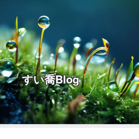
すい喬Blog