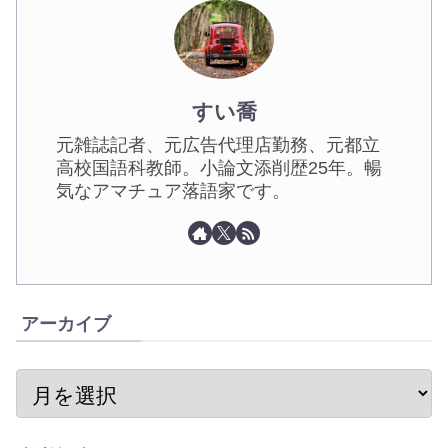
すい喬
元雑誌記者、元広告代理店勤務、元都立
高校国語科教師。小論文添削歴25年。暢
気なアマチュア落語家です。
アーカイブ