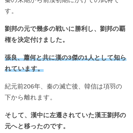
す。
劉邦の元で幾多の戦いに勝利し、劉邦の覇
権を決定付けました。
張良、蕭何と共に漢の3傑の1人として知ら
れています。
紀元前206年、秦の滅亡後、韓信は項羽の
下から離れます。
そして、漢中に左遷されていた漢王劉邦の
元へと移ったのです。