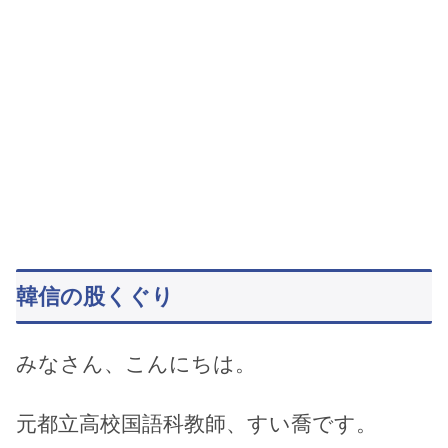
韓信の股くぐり
みなさん、こんにちは。
元都立高校国語科教師、すい喬です。