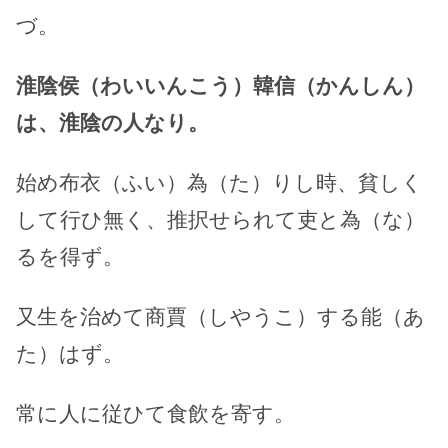
づ。
淮陰侯（わいいんこう）韓信（かんしん）
は、淮陰の人なり。
始め布衣（ふい）為（た）りし時、貧しく
して行ひ無く、推択せられて吏と為（な）
るを得ず。
又生を治めて商賈（しやうこ）する能（あ
た）はず。
常に人に従ひて食飲を寄す。