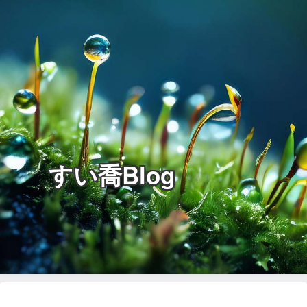
すい喬Blog