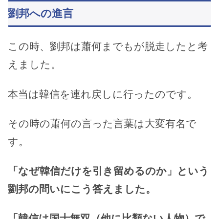
劉邦への進言
この時、劉邦は蕭何までもが脱走したと考
えました。
本当は韓信を連れ戻しに行ったのです。
その時の蕭何の言った言葉は大変有名で
す。
「なぜ韓信だけを引き留めるのか」という
劉邦の問いにこう答えました。
「韓信は国士無双（他に比類ない人物）で