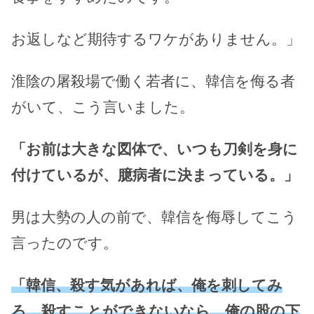
お返しなど期待するワケがありません。」
淮陰の屠殺場で働く若者に、韓信を侮る者
がいて、こう言いました。
「お前は大きな図体で、いつも刀剣を身に
付けているが、臆病者に決まっている。」
男は大勢の人の前で、韓信を侮辱してこう
言ったのです。
「韓信、殺す気があれば、俺を刺してみ
ろ。殺すことができないなら、俺の股の下