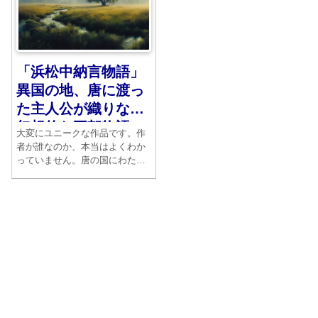
「浜松中納言物語」
異国の地、唐に渡っ
た主人公が織りなす
幻想的な王朝物語
大変にユニークな作品です。作
者が誰なのか、本当はよくわか
っていません。唐の国にわたっ
た中納言が主人公です。ポイン
トは輪廻転生にあります。それ
が三島由紀夫に大きな刺激を与
えました。