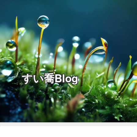
すい喬Blog