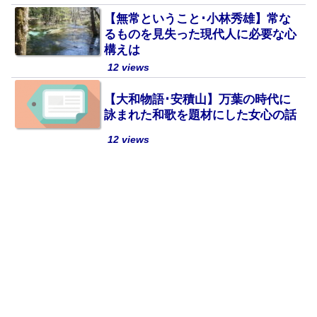
【無常ということ･小林秀雄】常な
るものを見失った現代人に必要な心
構えは
12 views
【大和物語･安積山】万葉の時代に
詠まれた和歌を題材にした女心の話
12 views