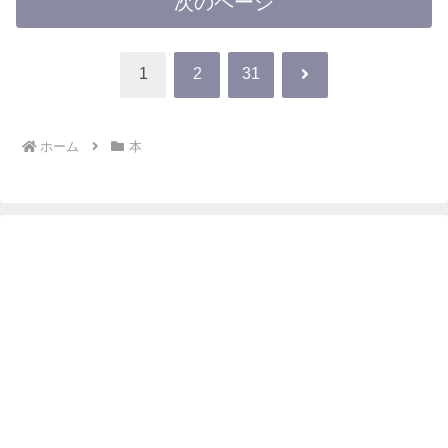
次のページ
次
1
2
31
へ
ホーム
本