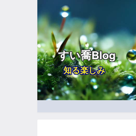
すい喬Blog
知る楽しみ