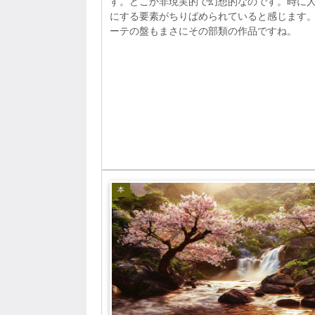
す。どこか非現実的で幻想的なのです。時に
にする要素がちりばめられていると感じます
ーテの盤もまさにその部類の作品ですね。
本