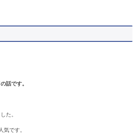
。
ての話です。
ました。
な人気です。