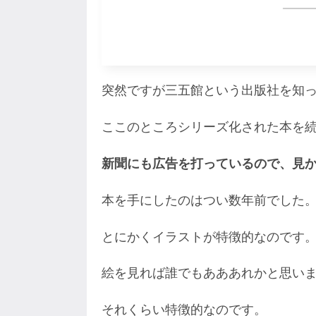
突然ですが三五館という出版社を知
ここのところシリーズ化された本を
新聞にも広告を打っているので、見
本を手にしたのはつい数年前でした
とにかくイラストが特徴的なのです
絵を見れば誰でもあああれかと思い
それくらい特徴的なのです。