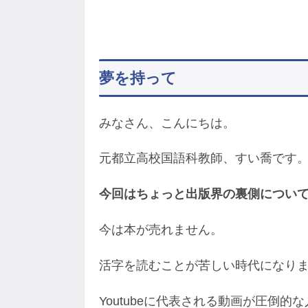
夢を持って
みなさん、こんにちは。
元都立高校国語科教師、すい喬です
今回はちょっと出版界の裏側につい
今は本が売れません。
活字を読むことが苦しい時代になり
Youtubeに代表される動画が圧倒的