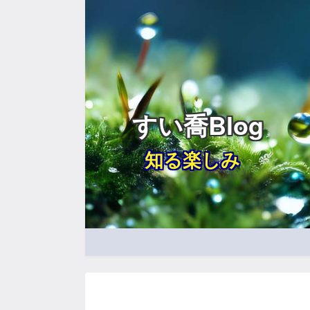
すい喬Blog
知る楽しみ