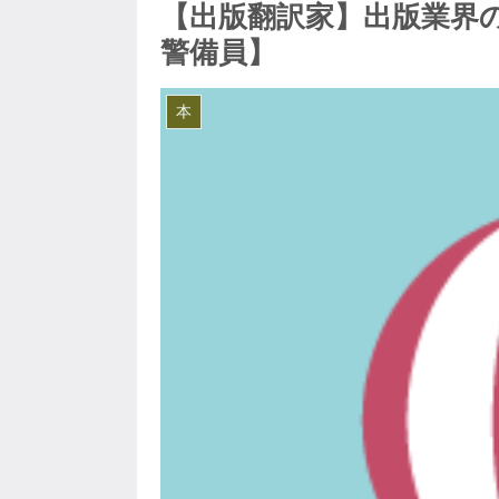
【出版翻訳家】出版業界
警備員】
本