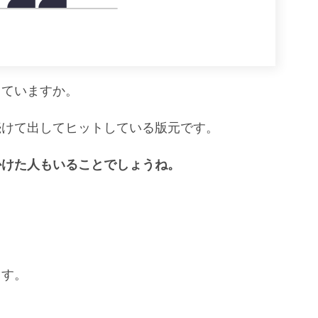
っていますか。
続けて出してヒットしている版元です。
かけた人もいることでしょうね。
。
。
ます。