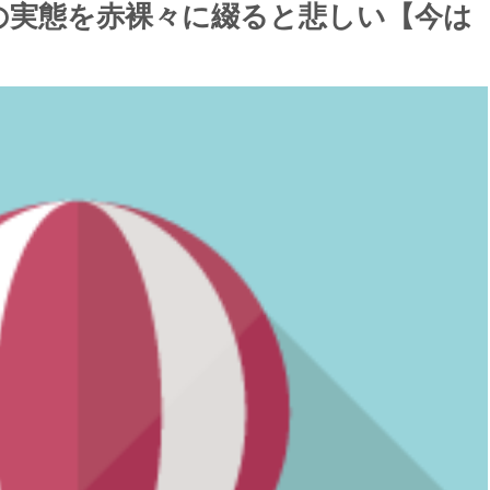
の実態を赤裸々に綴ると悲しい【今は