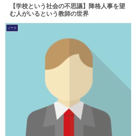
【学校という社会の不思議】降格人事を望
む人がいるという教師の世界
ノート