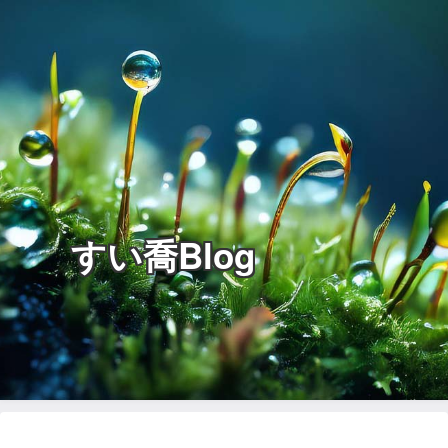
すい喬Blog