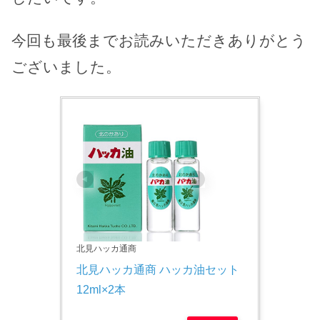
今回も最後までお読みいただきありがとう
ございました。
北見ハッカ通商
北見ハッカ通商 ハッカ油セット 
12ml×2本