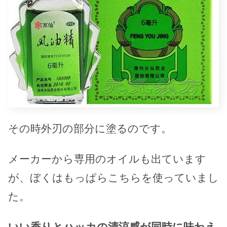
その時外刃の部分に塗るのです。
メーカーから専用のオイルも出ています
が、ぼくはもっぱらこちらを使っていまし
た。
いい香りとハッカの清涼感が同時に味わえ