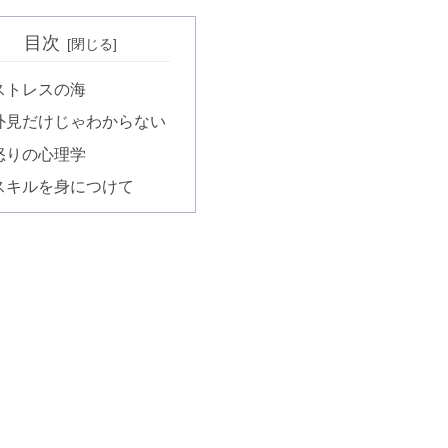
目次
ストレスの海
外見だけじゃわからない
怒りの心理学
スキルを身につけて