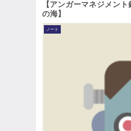
【アンガーマネジメント
の海】
ノート