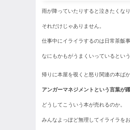
雨が降っていたりすると泣きたくな
それだけじゃありません。
仕事中にイライラするのは日常茶飯
なにもかもがうまくいっているとい
帰りに本屋を覗くと怒り関連の本ば
アンガーマネジメントという言葉が
どうしてこういう本が売れるのか。
みんなよっぽど無理してイライラを