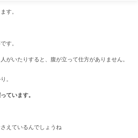
ります。
事です。
う人がいたりすると、腹が立って仕方がありません。
かり。
躍っています。
おさえているんでしょうね