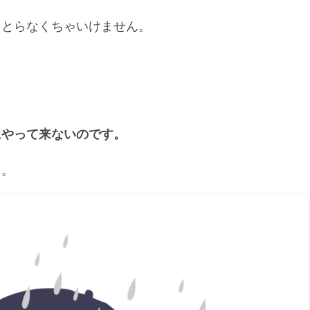
をとらなくちゃいけません。
にやって来ないのです。
ト。