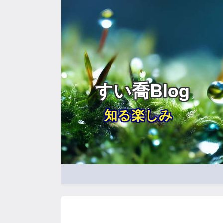
すい喬Blog
知る楽しみ