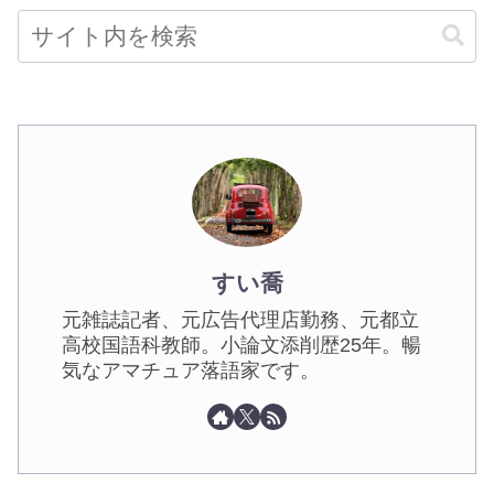
すい喬
元雑誌記者、元広告代理店勤務、元都立
高校国語科教師。小論文添削歴25年。暢
気なアマチュア落語家です。