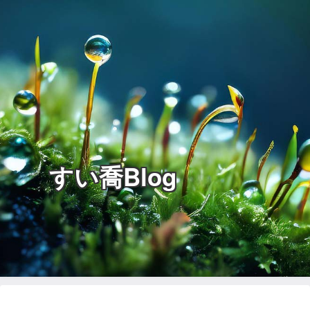
すい喬Blog