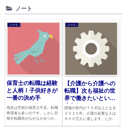
ノート
ノート
ノート
保育士の転職は経験
【介護から介護への
と人柄！子供好きが
転職】次も福祉の世
一番の決め手
界で働きたいという
人たち
現在は空前の保育士不足。転職
団塊の世代が７５才以上となる
希望者も多いのです。しかし目
２０２５年、介護の必要な人は
指す転職先がなかなかみつから
８００万人に達します。しかし
ず、悩んでいる人が多いのも事
必要な介護士の数は全く足りま