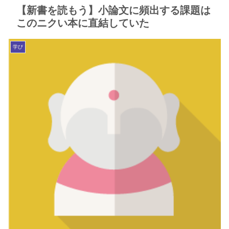
【新書を読もう】小論文に頻出する課題は
このニクい本に直結していた
学び