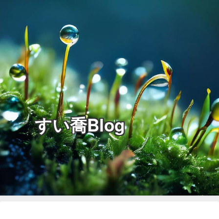
すい喬Blog