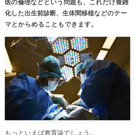
医の倫理などという問題も、これだけ複雑
化した出生前診断、生体間移植などのテー
マとからめることもできます。
もっといえば教育論でしょう。