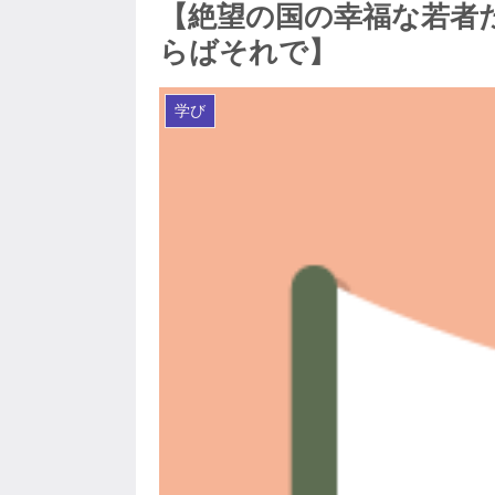
【絶望の国の幸福な若者
らばそれで】
学び