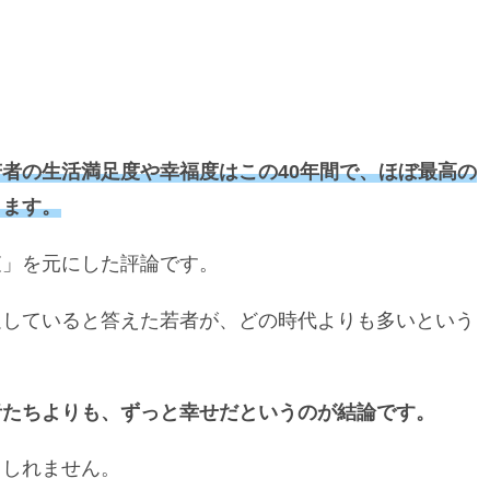
者の生活満足度や幸福度はこの40年間で、ほぼ最高の
ります。
査」を元にした評論です。
足していると答えた若者が、どの時代よりも多いという
者たちよりも、ずっと幸せだというのが結論です。
もしれません。