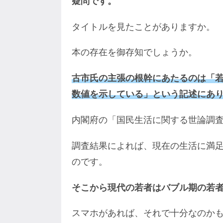
疑問です。
タイトルを見たことがありますか。
本の存在を御存知でしょうか。
古市氏の主張の根幹にあたるのは「若
数値を示している」という記述にあ
内閣府の「国民生活に関する世論調
調査結果によれば、現在の生活に満
のです。
そこから現代の若者はバブル期の若
スマホがあれば、それで十分なのか