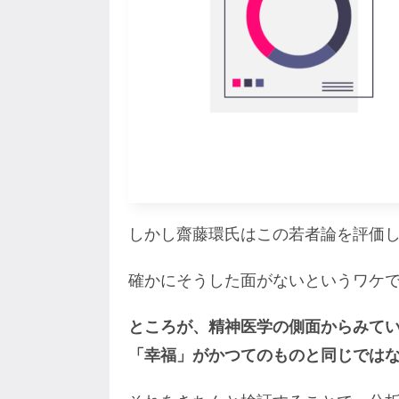
しかし齋藤環氏はこの若者論を評価
確かにそうした面がないというワケ
ところが、精神医学の側面からみて
「幸福」がかつてのものと同じでは