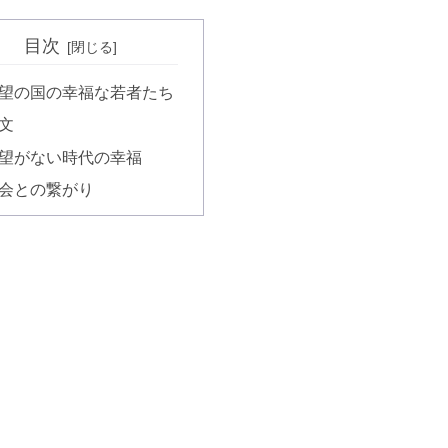
目次
望の国の幸福な若者たち
文
望がない時代の幸福
会との繋がり