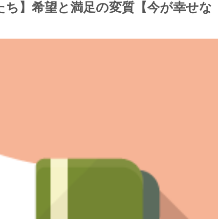
たち】希望と満足の変質【今が幸せな