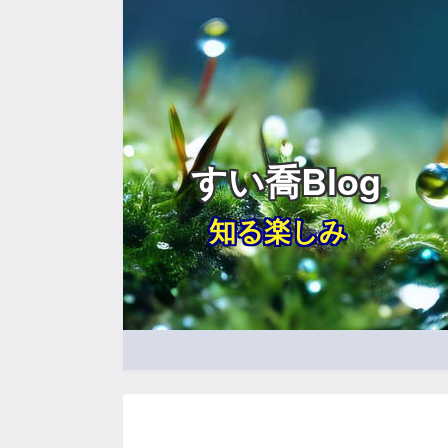
すい喬Blog
知る楽しみ