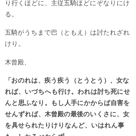
り行くほどに、主従五騎ほどにぞなりにけ
る。
五騎がうちまで巴（ともえ）は討たれざれ
けり。
木曾殿、
「おのれは、疾う疾う（とうとう）、女な
れば、いづちへも行け。われは討ち死にせ
んと思ふなり。もし人手にかからば自害を
せんずれば、木曾殿の最後のいくさに、女
を具せられたりけりなんど、いはれん事