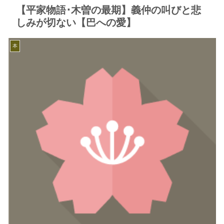
【平家物語･木曽の最期】義仲の叫びと悲
しみが切ない【巴への愛】
本