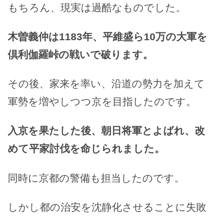
もちろん、現実は過酷なものでした。
木曽義仲は1183年、平維盛ら10万の大軍を
倶利伽羅峠の戦いで破ります。
その後、家来を率い、沿道の勢力を加えて
軍勢を増やしつつ京を目指したのです。
入京を果たした後、朝日将軍とよばれ、改
めて平家討伐を命じられました。
同時に京都の警備も担当したのです。
しかし都の治安を沈静化させることに失敗