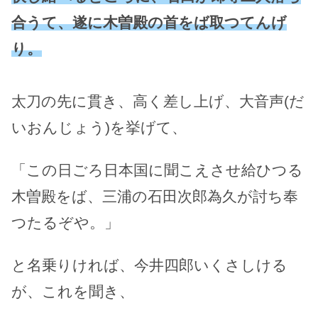
合うて、遂に木曽殿の首をば取つてんげ
り。
太刀の先に貫き、高く差し上げ、大音声(だ
いおんじょう)を挙げて、
「この日ごろ日本国に聞こえさせ給ひつる
木曽殿をば、三浦の石田次郎為久が討ち奉
つたるぞや。」
と名乗りければ、今井四郎いくさしける
が、これを聞き、