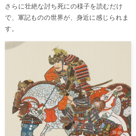
さらに壮絶な討ち死にの様子を読むだけ
で、軍記ものの世界が、身近に感じられま
す。