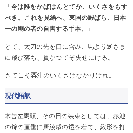
「今は誰をかばはんとてか、いくさをもす
べき。これを見給へ、東国の殿ばら、日本
一の剛の者の自害する手本。」
とて、太刀の先を口に含み、馬より逆さま
に飛び落ち、貫かつてぞ失せにける。
さてこそ粟津のいくさはなかりけれ。
現代語訳
木曾左馬頭、その日の装束としては、赤池
の錦の直垂に唐綾威の鎧を着て、鍬形を打