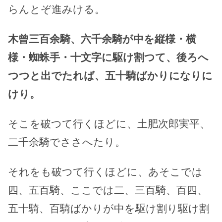
らんとぞ進みける。
木曾三百余騎、六千余騎が中を縦様・横
様・蜘蛛手・十文字に駆け割つて、後ろへ
つつと出でたれば、五十騎ばかりになりに
けり。
そこを破つて行くほどに、土肥次郎実平、
二千余騎でささへたり。
それをも破つて行くほどに、あそこでは
四、五百騎、ここでは二、三百騎、百四、
五十騎、百騎ばかりが中を駆け割り駆け割