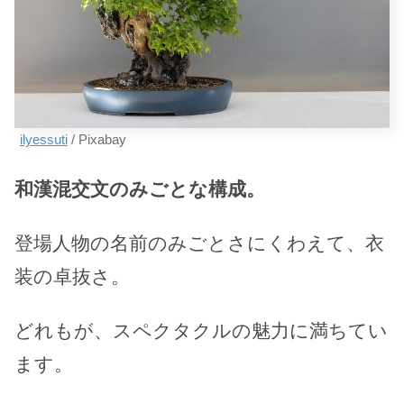
ilyessuti
/ Pixabay
和漢混交文のみごとな構成。
登場人物の名前のみごとさにくわえて、衣
装の卓抜さ。
どれもが、スペクタクルの魅力に満ちてい
ます。