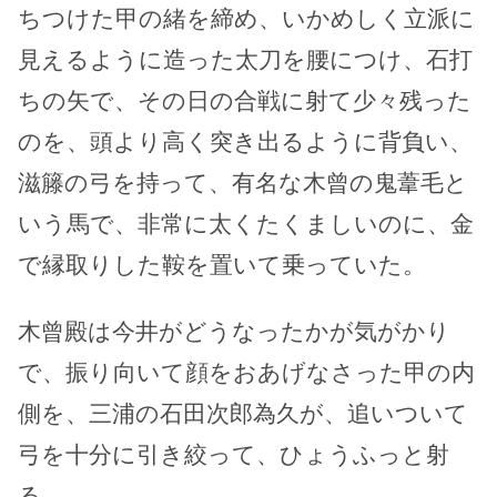
ちつけた甲の緒を締め、いかめしく立派に
見えるように造った太刀を腰につけ、石打
ちの矢で、その日の合戦に射て少々残った
のを、頭より高く突き出るように背負い、
滋籐の弓を持って、有名な木曾の鬼葦毛と
いう馬で、非常に太くたくましいのに、金
で縁取りした鞍を置いて乗っていた。
木曾殿は今井がどうなったかが気がかり
で、振り向いて顔をおあげなさった甲の内
側を、三浦の石田次郎為久が、追いついて
弓を十分に引き絞って、ひょうふっと射
る。