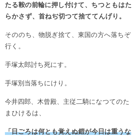
たる鞍の前輪に押し付けて、ちつともはた
らかさず、首ねぢ切つて捨ててんげり。
そののち、物脱ぎ捨て、東国の方へ落ちぞ
行く。
手塚太郎討ち死にす。
手塚別当落ちにけり。
今井四郎、木曾殿、主従二騎になつてのた
まひけるは、
「日ごろは何とも覚えぬ鎧が今日は重うな