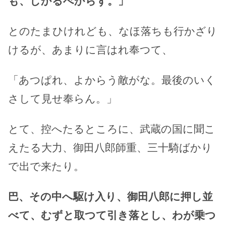
も、しかるべからず。」
とのたまひけれども、なほ落ちも行かざり
けるが、あまりに言はれ奉つて、
「あつぱれ、よからう敵がな。最後のいく
さして見せ奉らん。」
とて、控へたるところに、武蔵の国に聞こ
えたる大力、御田八郎師重、三十騎ばかり
で出で来たり。
巴、その中へ駆け入り、御田八郎に押し並
べて、むずと取つて引き落とし、わが乗つ