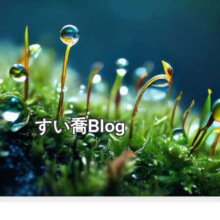
すい喬Blog