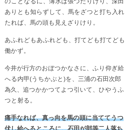
のことなるに、薄氷は張つたりけり、深田
ありとも知らずして、馬をざつと打ち入れ
たれば、馬の頭も見えざりけり。
あふれどもあふれども、打てども打てども
働かず。
今井が行方のおぼつかなさに、ふり仰ぎ給
へる内甲(うちかぶと)を、三浦の石田次郎
為久、追つかかつてよつ引いて、ひやうふ
つと射る。
痛手なれば、真っ向を馬の頭に当ててうつ
伏し給へるところに、石田が郎等二人落ち