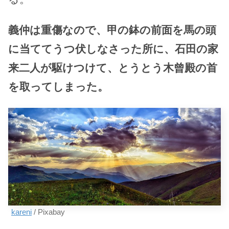
義仲は重傷なので、甲の鉢の前面を馬の頭
に当ててうつ伏しなさった所に、石田の家
来二人が駆けつけて、とうとう木曾殿の首
を取ってしまった。
kareni
/ Pixabay