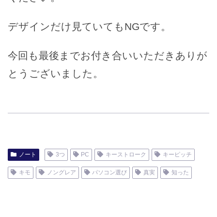
デザインだけ見ていてもNGです。
今回も最後までお付き合いいただきありが
とうございました。
ノート
3つ
PC
キーストローク
キーピッチ
キモ
ノングレア
パソコン選び
真実
知った