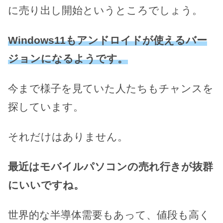
に売り出し開始というところでしょう。
Windows11もアンドロイドが使えるバー
ジョンになるようです。
今まで様子を見ていた人たちもチャンスを
探しています。
それだけはありません。
最近はモバイルパソコンの売れ行きが抜群
にいいですね。
世界的な半導体需要もあって、値段も高く