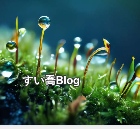
すい喬Blog