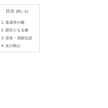
目次
道成寺の鐘
節目となる曲
安珍・清姫伝説
女の執心