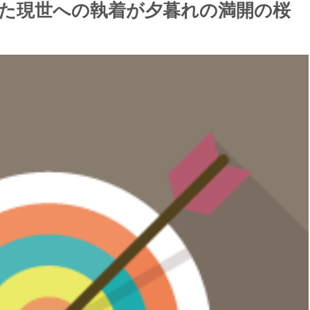
った現世への執着が夕暮れの満開の桜