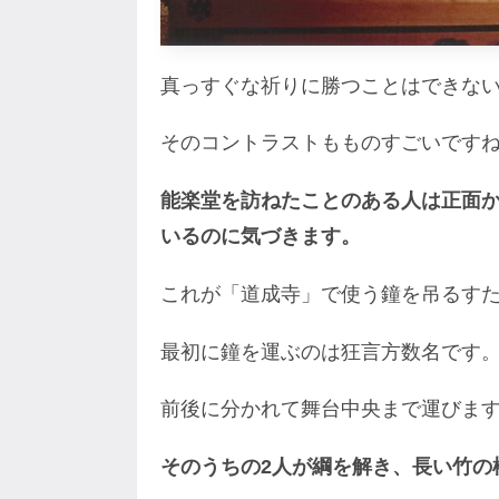
真っすぐな祈りに勝つことはできな
そのコントラストもものすごいです
能楽堂を訪ねたことのある人は正面
いるのに気づきます。
これが「道成寺」で使う鐘を吊るす
最初に鐘を運ぶのは狂言方数名です
前後に分かれて舞台中央まで運びま
そのうちの2人が綱を解き、長い竹の