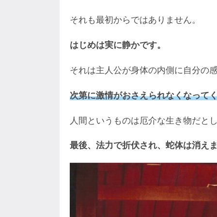
それも最初からではありません。
はじめは実に静かです。
それは主人公が身体の内側に自分の
次第に激情がおさえられなくなって
人間というものは厄介な生き物だと
最後、法力で折伏され、蛇体は消え