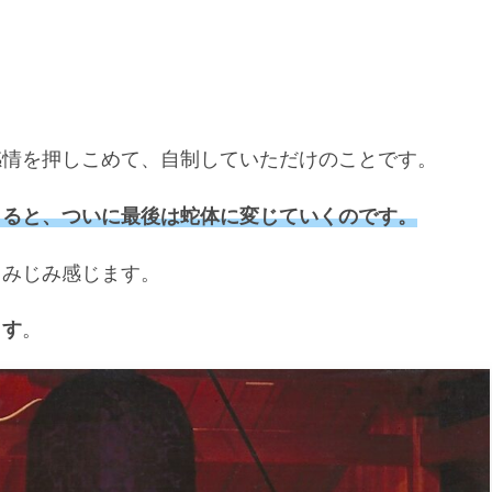
感情を押しこめて、自制していただけのことです。
くると、ついに最後は蛇体に変じていくのです。
しみじみ感じます。
ます
。