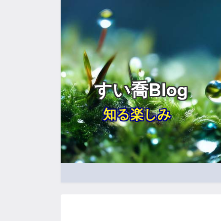
すい喬Blog
知る楽しみ