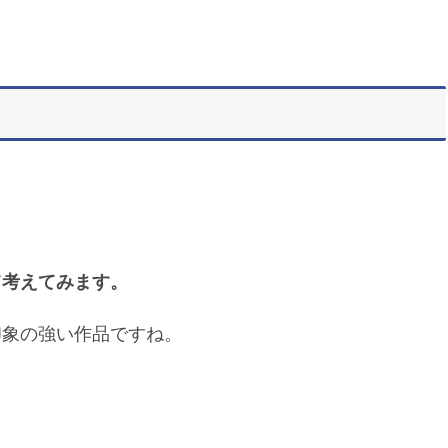
。
て考えてみます。
印象の強い作品ですね。