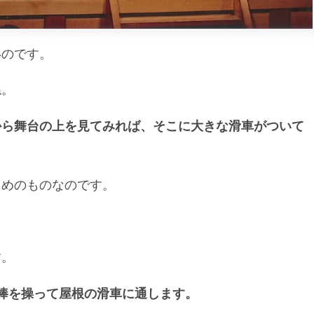
いのです。
ね。
から舞台の上を見てみれば、そこに大きな滑車がついて
ためのものなのです。
。
す。
棒を操って屋根の滑車に通します。