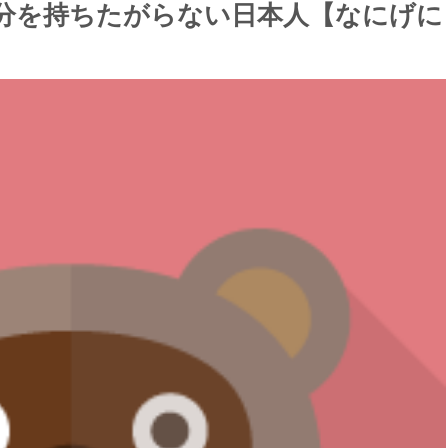
分を持ちたがらない日本人【なにげに