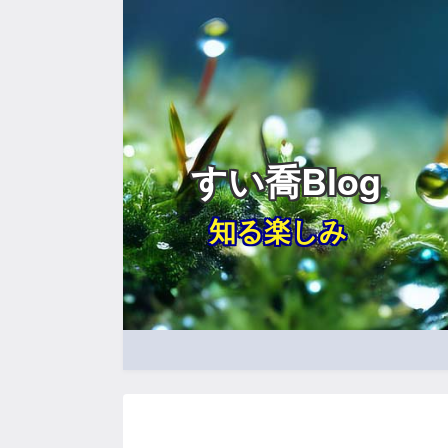
すい喬Blog
知る楽しみ