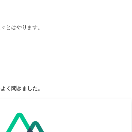
次々とはやります。
。
をよく聞きました。