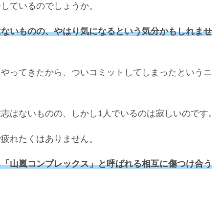
チしているのでしょうか。
はないものの、やはり気になるという気分かもしれませ
らやってきたから、ついコミットしてしまったというニ
志はないものの、しかし1人でいるのは寂しいのです。
で疲れたくはありません。
る「山嵐コンプレックス」と呼ばれる相互に傷つけ合う