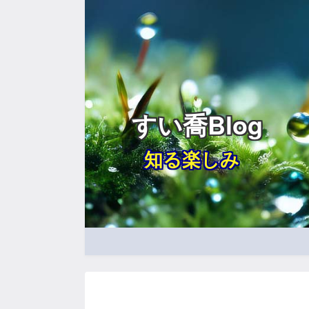
すい喬Blog
知る楽しみ