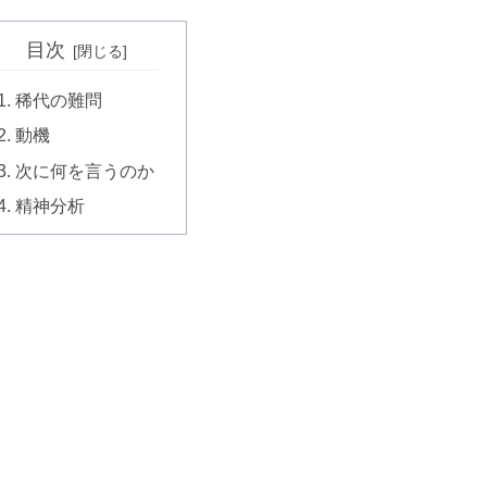
目次
稀代の難問
動機
次に何を言うのか
精神分析