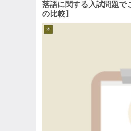
落語に関する入試問題で
の比較】
本