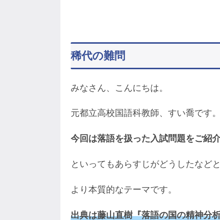
稀代の難問
みなさん、こんにちは。
元都立高校国語科教師、すい喬です
今回は落語を扱った入試問題をご紹
といってもあらすじがどうしたなど
より本質的なテーマです。
出典は藤山直樹『落語の国の精神分