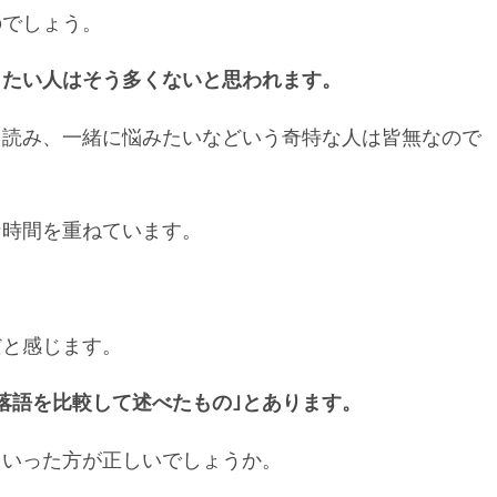
のでしょう。
りたい人はそう多くないと思われます。
を読み、一緒に悩みたいなどいう奇特な人は皆無なので
な時間を重ねています。
だと感じます。
落語を比較して述べたもの｣とあります。
といった方が正しいでしょうか。