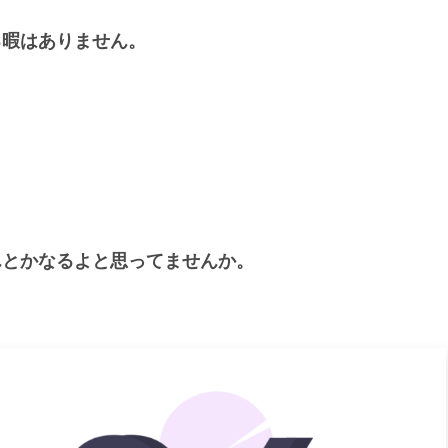
る暇はありません。
んとかなるよと思ってませんか。