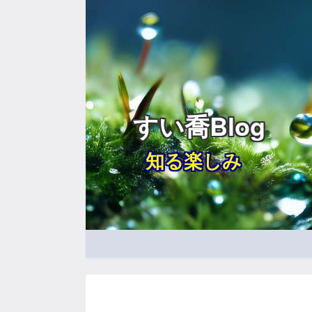
すい喬Blog
知る楽しみ