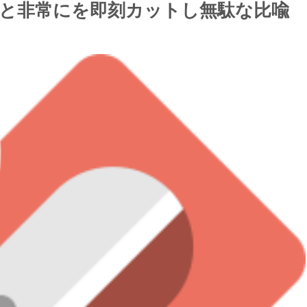
もと非常にを即刻カットし無駄な比喩