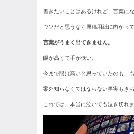
書きたいことはあるけれど、言葉に
ウソだと思うなら原稿用紙に向かっ
言葉がうまく出てきません。
眼が高くて手が低い。
今まで眼は高いと思っていたのも、
案外知らなくてはならない事実もき
これでは、本当に泣いても泣き切れ