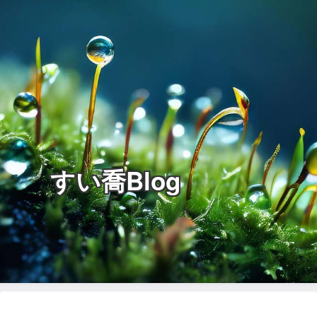
すい喬Blog