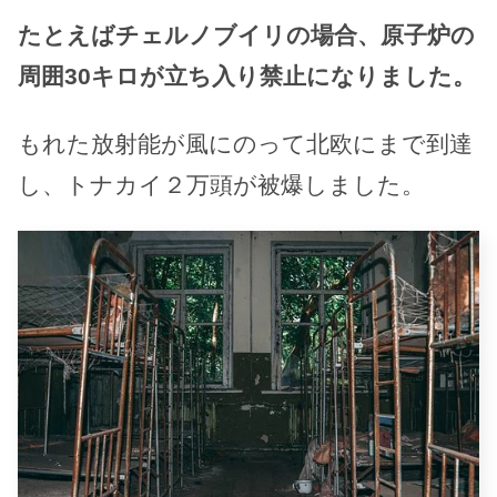
たとえばチェルノブイリの場合、原子炉の
周囲30キロが立ち入り禁止になりました。
もれた放射能が風にのって北欧にまで到達
し、トナカイ２万頭が被爆しました。