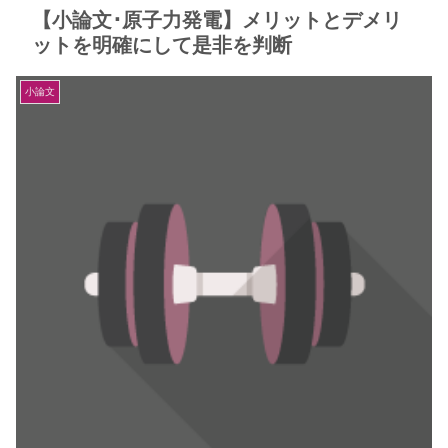
【小論文･原子力発電】メリットとデメリ
ットを明確にして是非を判断
小論文