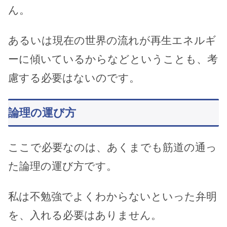
ん。
あるいは現在の世界の流れが再生エネルギ
ーに傾いているからなどということも、考
慮する必要はないのです。
論理の運び方
ここで必要なのは、あくまでも筋道の通っ
た論理の運び方です。
私は不勉強でよくわからないといった弁明
を、入れる必要はありません。