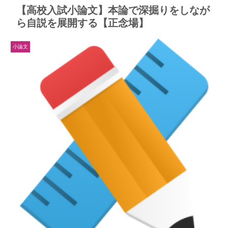
【高校入試小論文】本論で深掘りをしなが
ら自説を展開する【正念場】
小論文