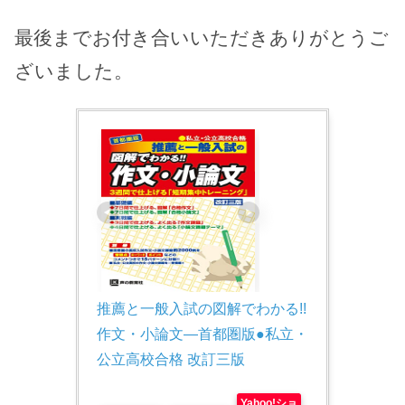
最後までお付き合いいただきありがとうご
ざいました。
推薦と一般入試の図解でわかる!!
作文・小論文―首都圏版●私立・
公立高校合格 改訂三版
Yahoo!ショ