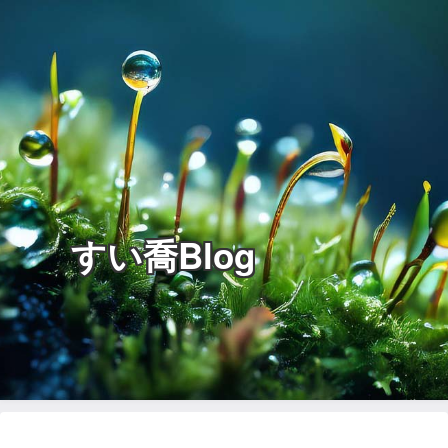
すい喬Blog