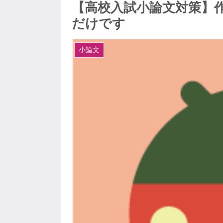
【高校入試小論文対策】
だけです
小論文