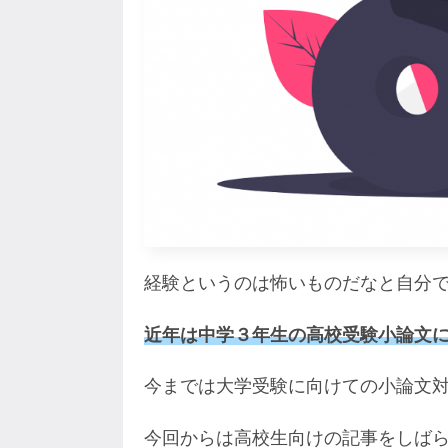
経験というのは怖いものだなと自分
近年は中学３年生の高校受験小論文
今までは大学受験に向けての小論文
今回からは高校生向けの記事をしば