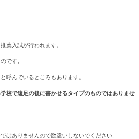
て推薦入試が行われます。
なのです。
文と呼んでいるところもあります。
小学校で遠足の後に書かせるタイプのものではありませ
のではありませんので勘違いしないでください。