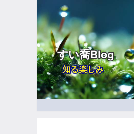
すい喬Blog
知る楽しみ