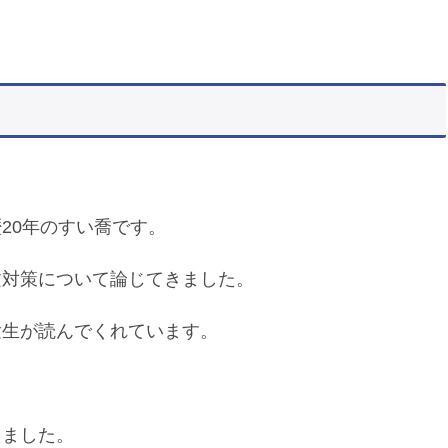
20年のすい喬です。
文対策について論じてきました。
験生が読んでくれています。
きました。