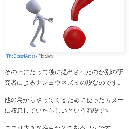
TheDigitalArtist
/ Pixabay
その上にたって後に提出されたのが別の研
究者によるナンヨウネズミの説なのです。
他の島からやってくるために使ったカヌー
に棲息していたらしいという新説です。
つまり大きな論点が２つあるワケです。