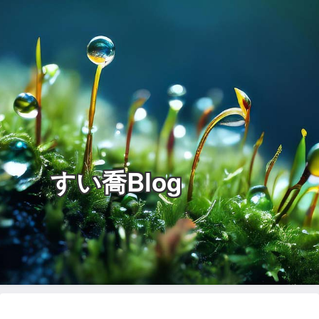
すい喬Blog