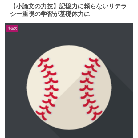
【小論文の力技】記憶力に頼らないリテラ
シー重視の学習が基礎体力に
小論文