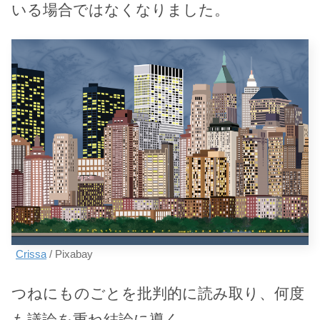
いる場合ではなくなりました。
Crissa
/ Pixabay
つねにものごとを批判的に読み取り、何度
も議論を重ね結論に導く。