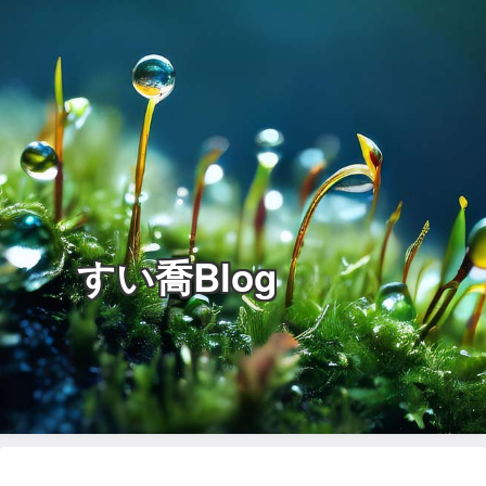
すい喬Blog