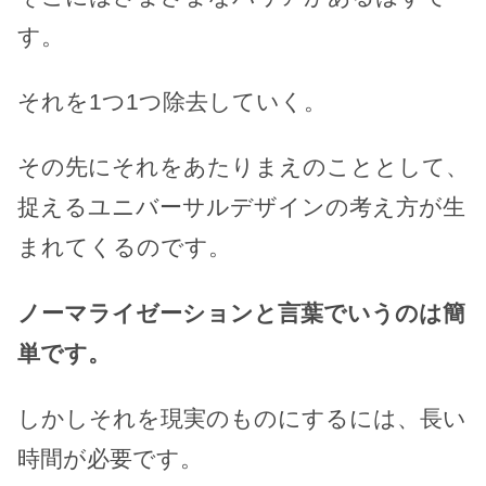
す。
それを1つ1つ除去していく。
その先にそれをあたりまえのこととして、
捉えるユニバーサルデザインの考え方が生
まれてくるのです。
ノーマライゼーションと言葉でいうのは簡
単です。
しかしそれを現実のものにするには、長い
時間が必要です。