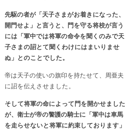
先駆の者が「天子さまがお着きになった、
開門せよ」と言うと、門を守る将校が言う
には「軍中では将軍の命令を聞くのみで天
子さまの詔とて聞くわけにはまいりませ
ぬ」とのことでした。
帝は天子の使いの旗印を持たせて、周亜夫
に詔を伝えさせました。
そして将軍の命によって門を開かせました
が、衛士が帝の警護の騎士に「軍中は車馬
を走らせないと将軍に約束しております」