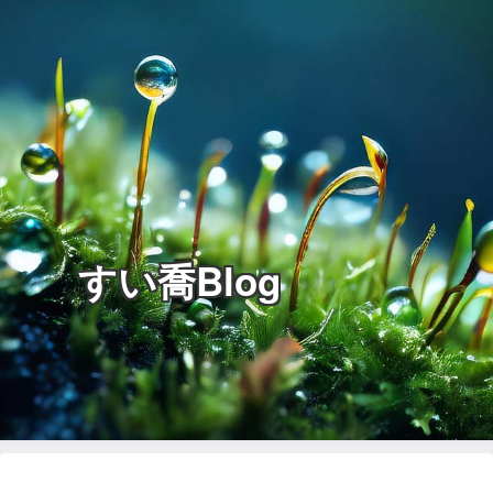
すい喬Blog