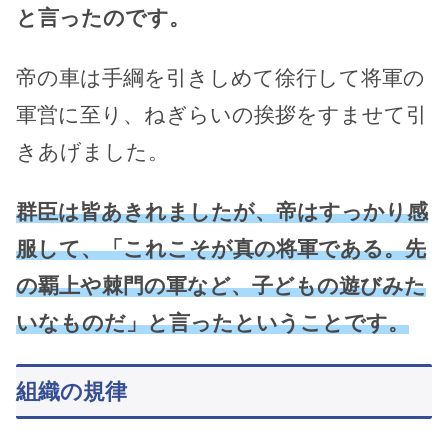
と言ったのです。
帝の車は手綱を引きしめて徐行して将軍の
軍営に至り、ねぎらいの挨拶をすませて引
きあげました。
群臣は皆あきれましたが、帝はすっかり感
服して、「これこそが真の将軍である。先
の覇上や棘門の軍など、子どもの遊びみた
いなものだ」と言ったということです。
組織の規律