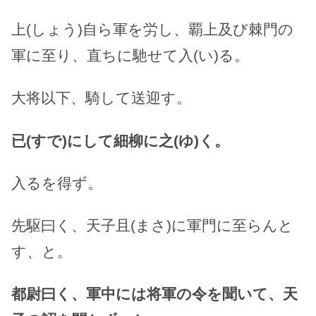
上(しょう)自ら軍を労し、覇上及び棘門の
軍に至り、直ちに馳せて入(い)る。
大将以下、騎して送迎す。
已(すで)にして細柳に之(ゆ)く。
入るを得ず。
先駆曰く、天子且(まさ)に軍門に至らんと
す、と。
都尉曰く、軍中には将軍の令を聞いて、天