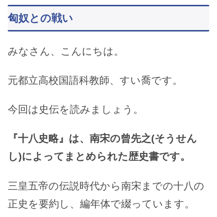
匈奴との戦い
みなさん、こんにちは。
元都立高校国語科教師、すい喬です。
今回は史伝を読みましょう。
『十八史略』は、南宋の曾先之(そうせん
し)によってまとめられた歴史書です。
三皇五帝の伝説時代から南宋までの十八の
正史を要約し、編年体で綴っています。