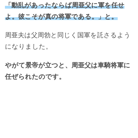
「動乱があったならば周亜父に軍を任せ
よ。彼こそが真の将軍である。」と。
周亜夫は父周勃と同じく国軍を託さるよう
になりました。
やがて景帝が立つと、周亜父は車騎将軍に
任ぜられたのです。