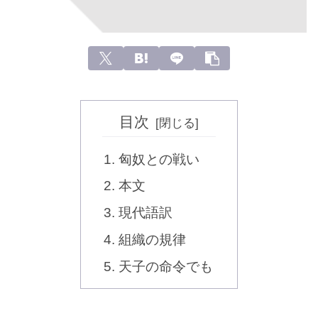
目次
匈奴との戦い
本文
現代語訳
組織の規律
天子の命令でも