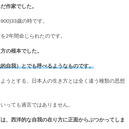
んだ作家でした。
00)33歳の時です。
を2年間命じられたのです。
え方の根本でした。
代的自我）とでも呼べるようなものです。
しようとする、日本人の生き方とは全く違う種類の思想
といっても過言ではありません。
石は、西洋的な自我の在り方に正面からぶつかってしま