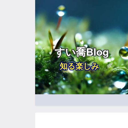
すい喬Blog
知る楽しみ