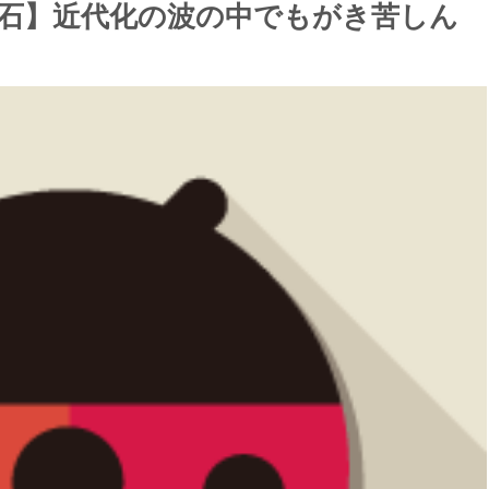
漱石】近代化の波の中でもがき苦しん