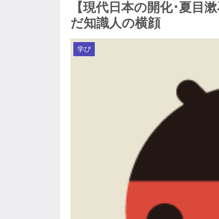
【現代日本の開化･夏目
だ知識人の横顔
学び