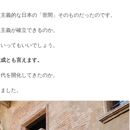
建主義的な日本の「世間」そのものだったのです。
人主義が確立できるのか。
といってもいいでしょう。
大成とも言えます。
近代を開化してきたのか。
えました。