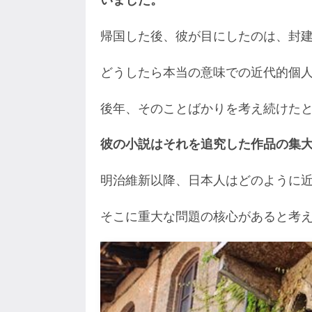
いました。
帰国した後、彼が目にしたのは、封
どうしたら本当の意味での近代的個
後年、そのことばかりを考え続けた
彼の小説はそれを追究した作品の集
明治維新以降、日本人はどのように
そこに重大な問題の核心があると考