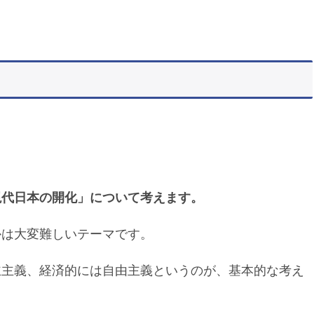
。
現代日本の開化」について考えます。
かは大変難しいテーマです。
主主義、経済的には自由主義というのが、基本的な考え