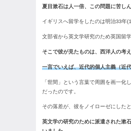
夏目漱石は人一倍、この問題に苦し
イギリスへ留学をしたのは明治33年(19
文部省から英文学研究のため英国留学
そこで彼が見たものは、西洋人の考
一言でいえば、近代的個人主義（近
「世間」という言葉で周囲を画一化
だったのです。
その落差が、彼をノイローゼにした
英文学の研究のために派遣された漱