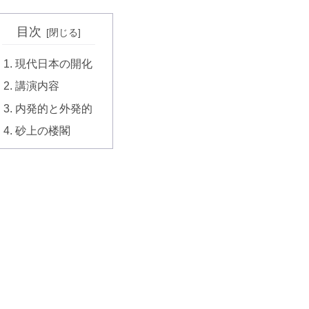
目次
現代日本の開化
講演内容
内発的と外発的
砂上の楼閣