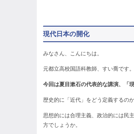
現代日本の開化
みなさん、こんにちは。
元都立高校国語科教師、すい喬です
今回は夏目漱石の代表的な講演、「
歴史的に「近代」をどう定義するの
思想的には合理主義、政治的には民
方でしょうか。