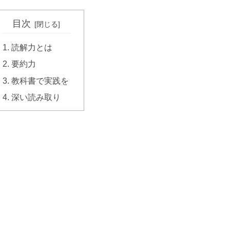
目次
読解力とは
要約力
教科書で実践を
深い読み取り