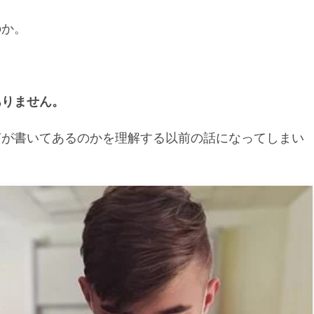
のか。
ありません。
何が書いてあるのかを理解する以前の話になってしまい