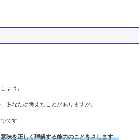
。
ましょう。
か、あなたは考えたことがありますか。
までです。
、意味を正しく理解する能力のことをさします。