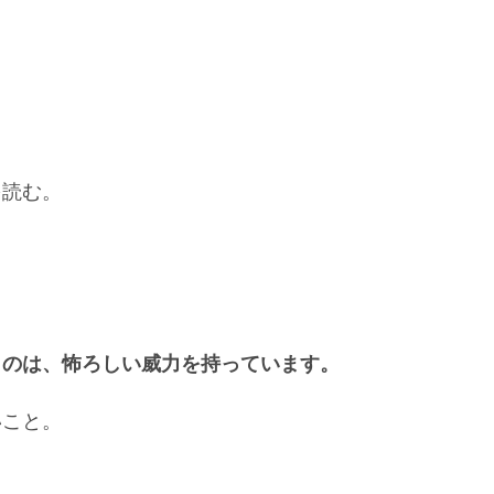
を読む。
うのは、怖ろしい威力を持っています。
いこと。