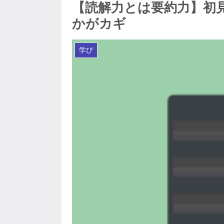
【読解力とは要約力】初
かがカギ
学び