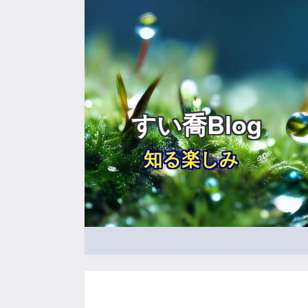
すい喬Blog
知る楽しみ