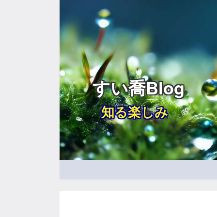
すい喬Blog
知る楽しみ