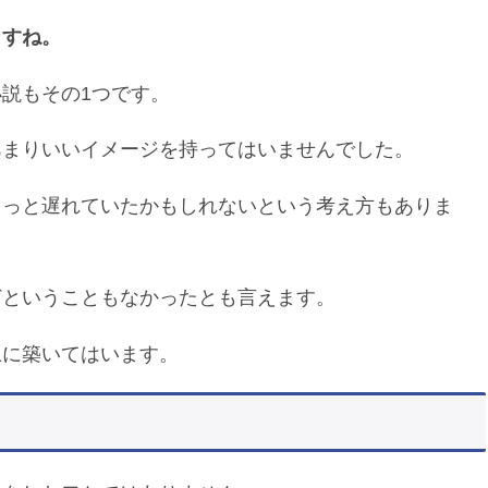
ますね。
う小説もその1つです。
あまりいいイメージを持ってはいませんでした。
もっと遅れていたかもしれないという考え方もありま
どということもなかったとも言えます。
上に築いてはいます。