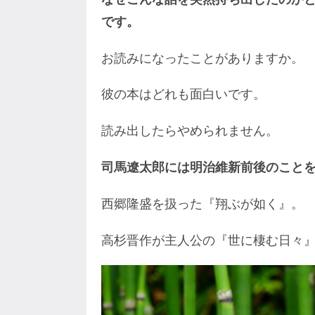
です。
お読みになったことがありますか。
彼の本はどれも面白いです。
読み出したらやめられません。
司馬遼太郎には明治維新前後のこと
西郷隆盛を扱った『翔ぶが如く』。
高杉晋作が主人公の『世に棲む日々