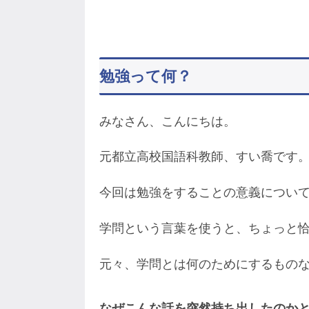
勉強って何？
みなさん、こんにちは。
元都立高校国語科教師、すい喬です
今回は勉強をすることの意義につい
学問という言葉を使うと、ちょっと
元々、学問とは何のためにするもの
なぜこんな話を突然持ち出したのか