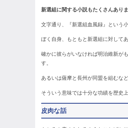
新選組に関する小説もたくさんあり
文字通り、『新選組血風録』とい
ぼく自身、もともと新選組に対して
確かに彼らがいなければ明治維新が
す。
あるいは薩摩と長州が同盟を組むな
そういう意味では十分な功績を歴史
皮肉な話