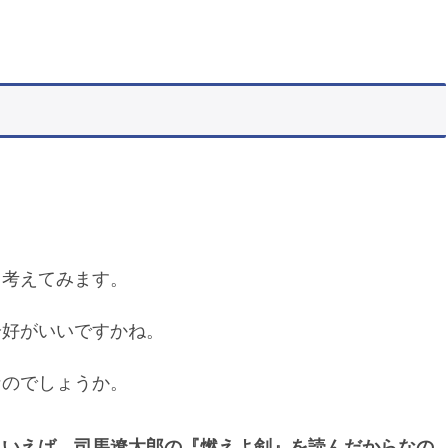
。
て考えてみます。
恰好がいいですかね。
なのでしょうか。
といえば、司馬遼太郎の『燃えよ剣』を読んだからなの