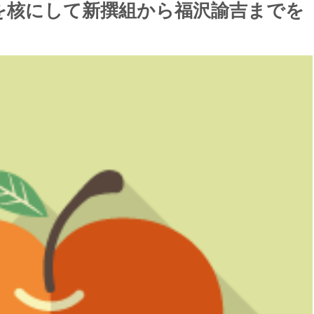
を核にして新撰組から福沢諭吉までを