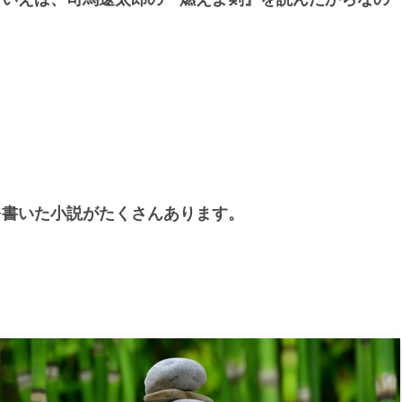
を書いた小説がたくさんあります。
』