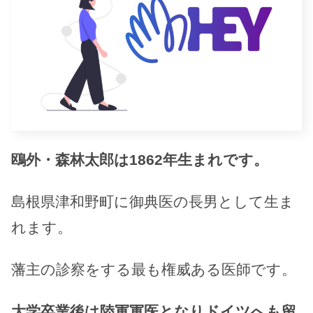
鴎外・森林太郎は1862年生まれです。
島根県津和野町に御典医の長男として生ま
れます。
藩主の診察をする最も権威ある医師です。
大学卒業後は陸軍軍医となりドイツへも留