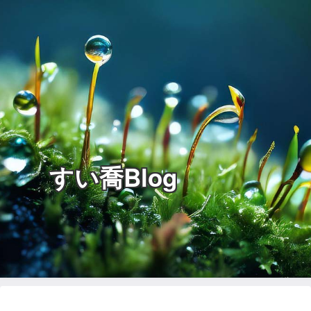
すい喬Blog