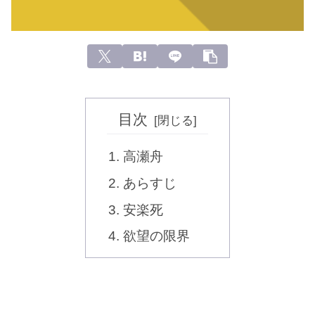
目次
高瀬舟
あらすじ
安楽死
欲望の限界