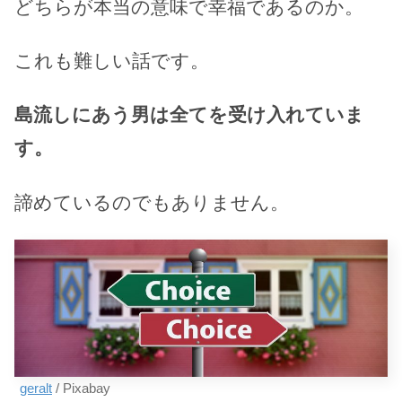
どちらが本当の意味で幸福であるのか。
これも難しい話です。
島流しにあう男は全てを受け入れていま
す。
諦めているのでもありません。
geralt
/ Pixabay