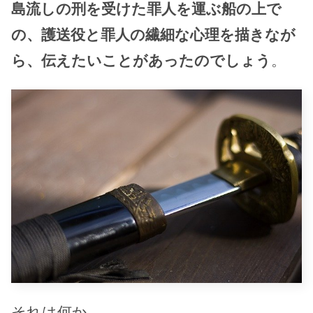
島流しの刑を受けた罪人を運ぶ船の上で
の、護送役と罪人の繊細な心理を描きなが
ら、伝えたいことがあったのでしょう
。
それは何か。