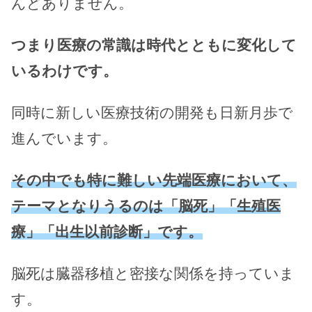
んどありません。
つまり医療の常識は時代とともに変化して
いるわけです。
同時に新しい医療技術の開発も日新月歩で
進んでいます。
その中でも特に難しい先端医療において、
テーマとなりうるのは「脳死」「生殖医
療」「出生以前診断」です。
脳死は臓器移植と密接な関係を持っていま
す。