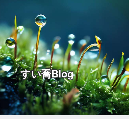
すい喬Blog