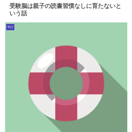
受験脳は親子の読書習慣なしに育たないと
いう話
学び