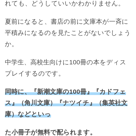
れても、どうしていいかわかりません。
夏前になると、書店の前に文庫本が一斉に
平積みになるのを見たことがないでしょう
か。
中学生、高校生向けに100冊の本をディス
プレイするのです。
同時に、『新潮文庫の100冊
』『カドフェ
ス』（角川文庫）『ナツイチ』（集英社文
庫）などといっ
た小冊子が無料で配られます。