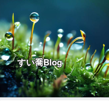
すい喬Blog