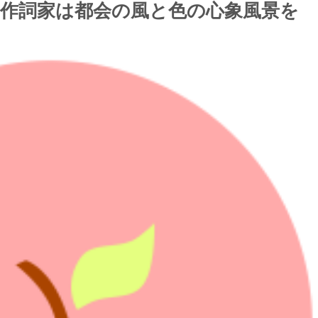
気作詞家は都会の風と色の心象風景を