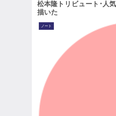
松本隆トリビュート･人
描いた
ノート