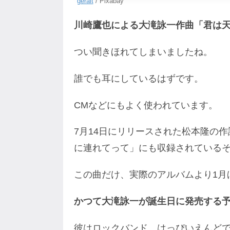
geralt
/ Pixabay
川崎鷹也による大滝詠一作曲「君は
つい聞きほれてしまいましたね。
誰でも耳にしているはずです。
CMなどにもよく使われています。
7月14日にリリースされた松本隆の
に連れてって」にも収録されている
この曲だけ、実際のアルバムより1月
かつて大滝詠一が誕生日に発売する
彼はロックバンド、はっぴいえんど