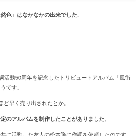
天然色」はなかなかの出来でした。
作詞活動50周年を記念したトリビュートアルバム「風街
そうです。
ほど早く売り出されたとか。
予定のアルバムを制作したことがありました
。
で共に活動した友人の松本隆に作詞を依頼したのです。