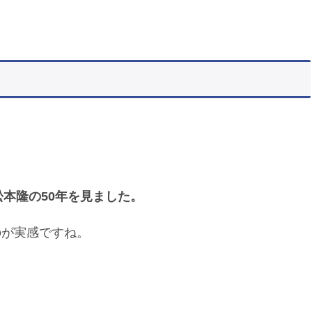
松本隆の50年を見ました。
のが実感ですね。