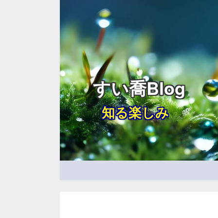
すい喬Blog
知る楽しみ