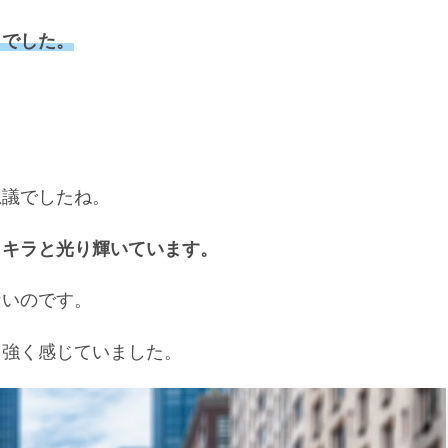
」でした。
思議でしたね。
ラキラと光り輝いています。
ないのです。
ら強く感じていました。