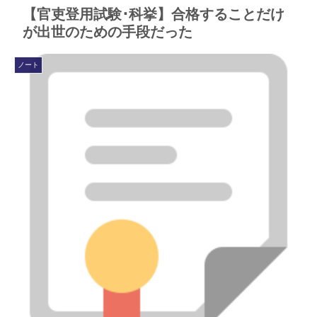
【官吏登用試験･科挙】合格することだけ
が出世のための手段だった
ノート