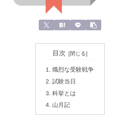
目次
熾烈な受験戦争
試験当日
科挙とは
山月記