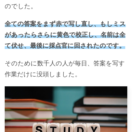
のでした。
全ての答案をまず赤で写し直し、もしミス
があったらさらに黄色で校正し、名前は全
て伏せ、最後に採点官に回されたのです。
そのために数千人の人が毎日、答案を写す
作業だけに没頭しました。