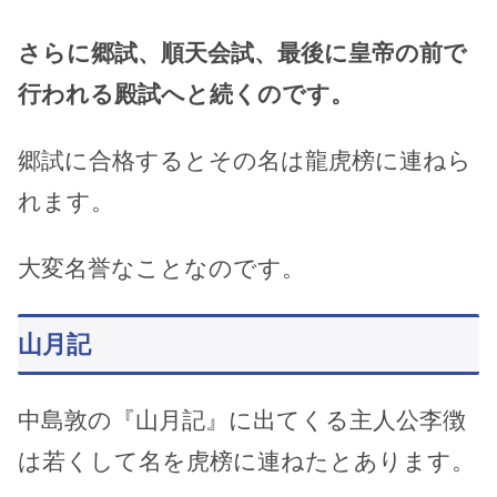
さらに郷試、順天会試、最後に皇帝の前で
行われる殿試へと続くのです。
郷試に合格するとその名は龍虎榜に連ねら
れます。
大変名誉なことなのです。
山月記
中島敦の『山月記』に出てくる主人公李徴
は若くして名を虎榜に連ねたとあります。