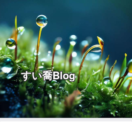
すい喬Blog