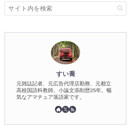
すい喬
元雑誌記者、元広告代理店勤務、元都立
高校国語科教師。小論文添削歴25年。暢
気なアマチュア落語家です。