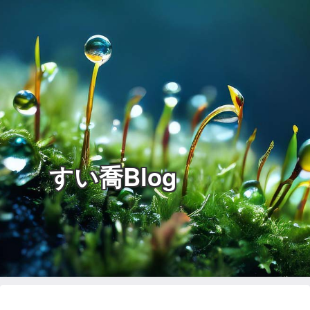
すい喬Blog