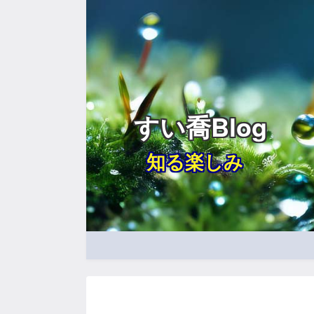
すい喬Blog
知る楽しみ