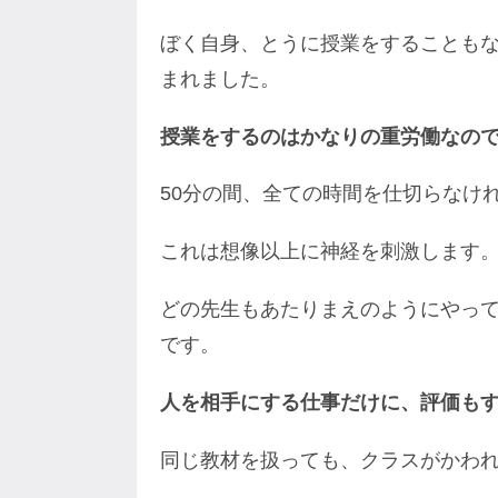
ぼく自身、とうに授業をすることも
まれました。
授業をするのはかなりの重労働なの
50分の間、全ての時間を仕切らなけ
これは想像以上に神経を刺激します
どの先生もあたりまえのようにやっ
です。
人を相手にする仕事だけに、評価も
同じ教材を扱っても、クラスがかわ