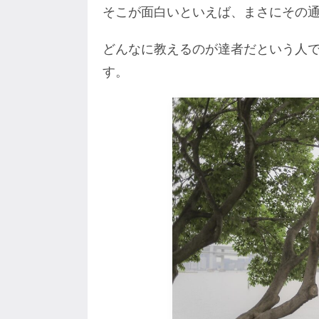
そこが面白いといえば、まさにその
どんなに教えるのが達者だという人
す。