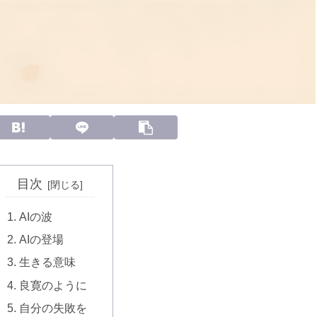
目次
AIの波
AIの登場
生きる意味
良寛のように
自分の失敗を