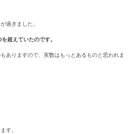
。
月が過ぎました。
0を超えていたのです。
のもありますので、実数はもっとあるものと思われま
きます。