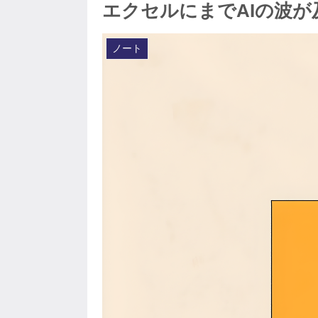
エクセルにまでAIの波
ノート