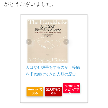
がとうございました。
人はなぜ握手をするのか：接触
を求め続けてきた人類の歴史
Yahoo!ショ
Amazonで
楽天市場で
ッピングで
見る
見る
見る