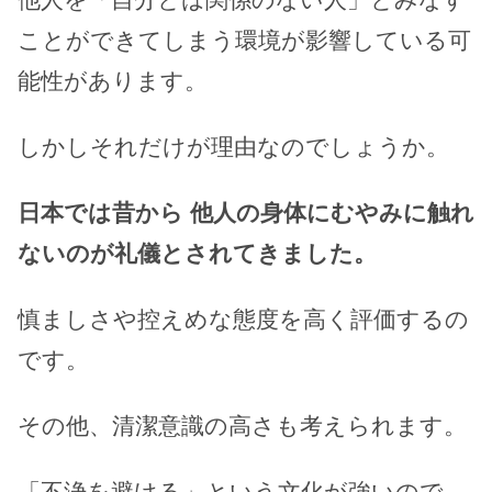
ことができてしまう環境が影響している可
能性があります。
しかしそれだけが理由なのでしょうか。
日本では昔から 他人の身体にむやみに触れ
ないのが礼儀とされてきました。
慎ましさや控えめな態度を高く評価するの
です。
その他、清潔意識の高さも考えられます。
「不浄を避ける」という文化が強いので