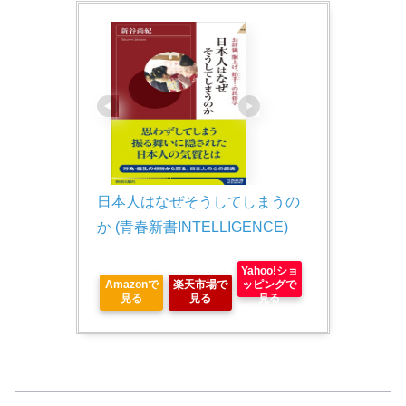
日本人はなぜそうしてしまうの
か (青春新書INTELLIGENCE)
Yahoo!ショ
Amazonで
楽天市場で
ッピングで
見る
見る
見る