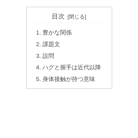
目次
豊かな関係
課題文
設問
ハグと握手は近代以降
身体接触が持つ意味