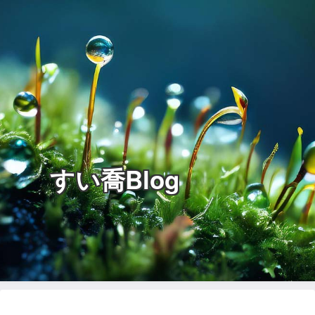
すい喬Blog