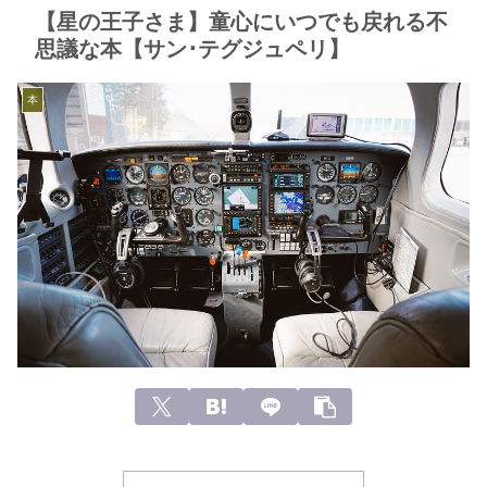
【星の王子さま】童心にいつでも戻れる不
思議な本【サン･テグジュペリ】
本