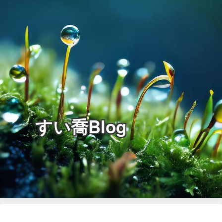
すい喬Blog