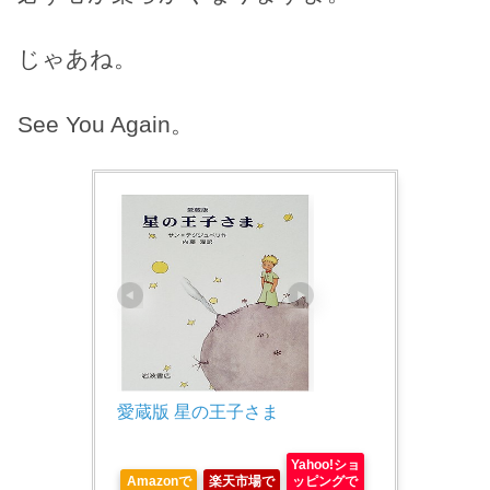
じゃあね。
See You Again。
愛蔵版 星の王子さま
Yahoo!ショ
Amazonで
楽天市場で
ッピングで