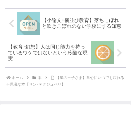
【小論文･横並び教育】落ちこぼれ
と吹きこぼれのない学校にする知恵
【教育･幻想】人は同じ能力を持っ
ているワケではないという冷酷な現
実
ホーム
本
【星の王子さま】童心にいつでも戻れる
不思議な本【サン･テグジュペリ】