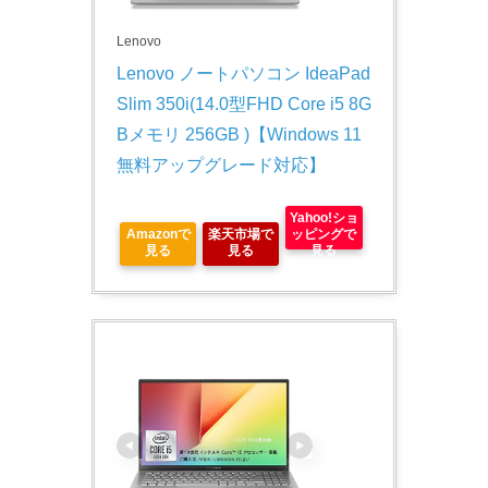
Lenovo
Lenovo ノートパソコン IdeaPad 
Slim 350i(14.0型FHD Core i5 8G
Bメモリ 256GB )【Windows 11 
無料アップグレード対応】
Yahoo!ショ
Amazonで
楽天市場で
ッピングで
見る
見る
見る