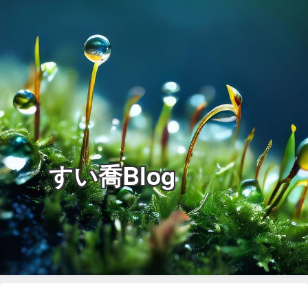
すい喬Blog