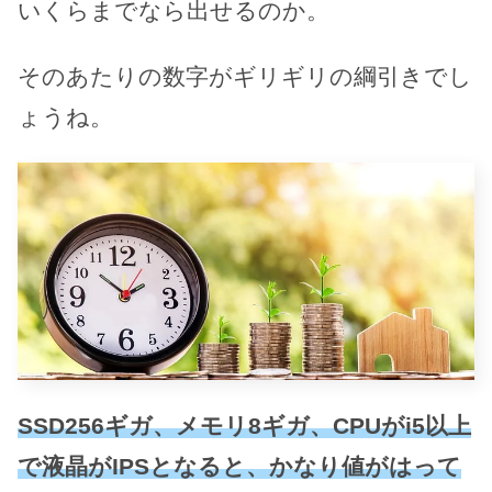
いくらまでなら出せるのか。
そのあたりの数字がギリギリの綱引きでし
ょうね。
SSD256ギガ、メモリ8ギガ、CPUがi5以上
で液晶がIPSとなると、かなり値がはって