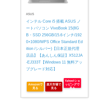
ASUS
インテル Core i5 搭載 ASUS ノ
ートパソコン VivoBook 15(8G
B・SSD 256GB/15.6インチ/192
0×1080/WPS Office Standard Ed
ition /シルバー)【日本正規代理
店品】【あんしん保証】X512JA
-EJ333T【Windows 11 無料アッ
プグレード対応】
Yahoo!ショ
Amazonで
楽天市場で
ッピングで
見る
見る
見る