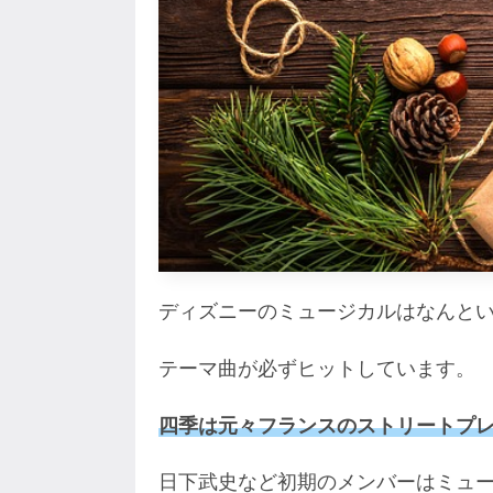
ディズニーのミュージカルはなんと
テーマ曲が必ずヒットしています。
四季は元々フランスのストリートプ
日下武史など初期のメンバーはミュ