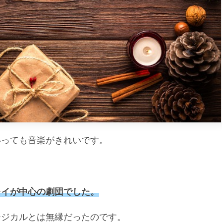
いっても音楽がきれいです。
レイが中心の劇団でした。
ージカルとは無縁だったのです。