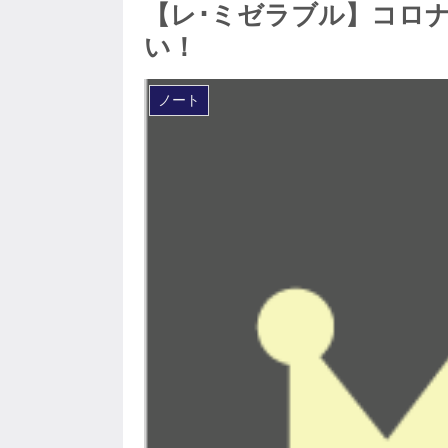
【レ･ミゼラブル】コロ
い！
ノート