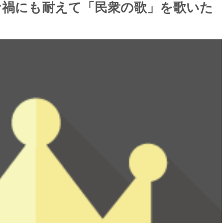
ナ禍にも耐えて「民衆の歌」を歌いた