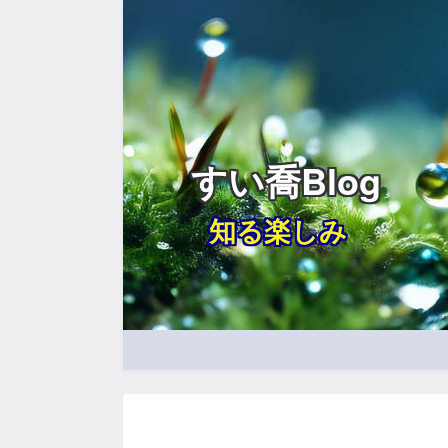
すい喬Blog
知る楽しみ