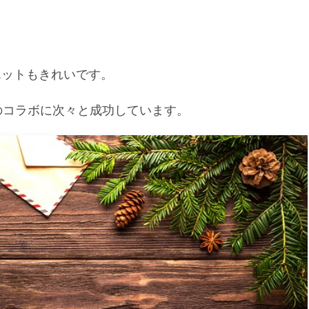
エットもきれいです。
のコラボに次々と成功しています。