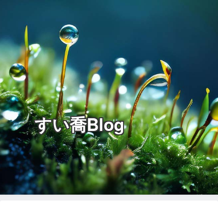
すい喬Blog