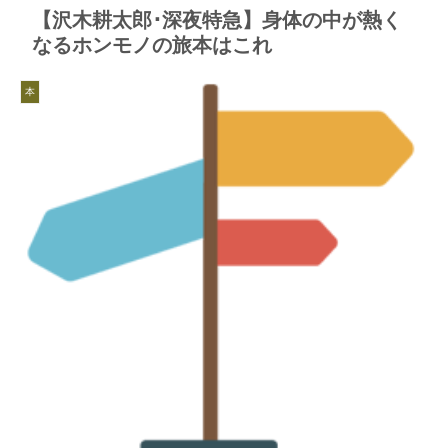
【沢木耕太郎･深夜特急】身体の中が熱く
なるホンモノの旅本はこれ
本