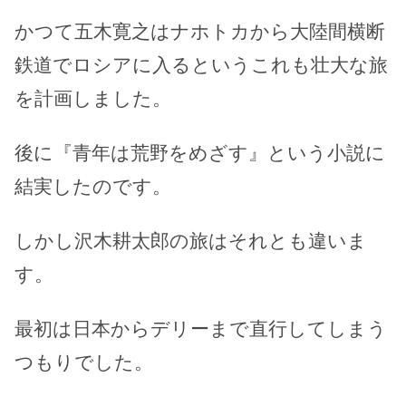
かつて五木寛之はナホトカから大陸間横断
鉄道でロシアに入るというこれも壮大な旅
を計画しました。
後に『青年は荒野をめざす』という小説に
結実したのです。
しかし沢木耕太郎の旅はそれとも違いま
す。
最初は日本からデリーまで直行してしまう
つもりでした。