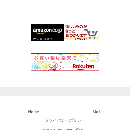
Home
Mail
プライバシーポリシー