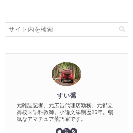
すい喬
元雑誌記者、元広告代理店勤務、元都立
高校国語科教師。小論文添削歴25年。暢
気なアマチュア落語家です。