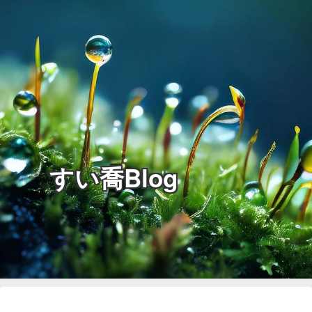
すい喬Blog