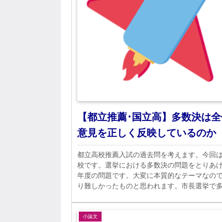
【都立推薦･国立高】多数決は全
意見を正しく反映しているのか
都立高校推薦入試の過去問を考えます。今回
校です。選挙における多数決の問題をとりあげた
年度の問題です。大変に本質的なテーマなの
り難しかったものと思われます。市長選挙で
度とボルダルールの差を考えさせるものです
小論文