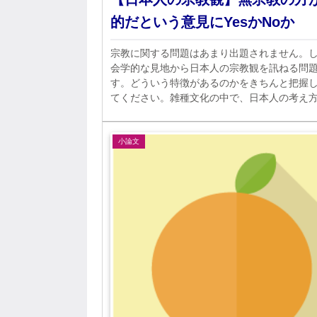
的だという意見にYesかNoか
宗教に関する問題はあまり出題されません。
会学的な見地から日本人の宗教観を訊ねる問
す。どういう特徴があるのかをきちんと把握
てください。雑種文化の中で、日本人の考え
り世界標準とは違うものになっています。
小論文