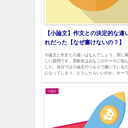
【小論文】作文との決定的な違
れだった【なぜ書けないの？】
小論文と作文との違いはなんでしょう。実に
しい質問です。受験生はみなこのテーマに悩
した。自分では小論文のつもりで書いている
になってしまう。どうしたらいいのか。キー
ズバリ論理性です。理由です。考えてみまし
小論文