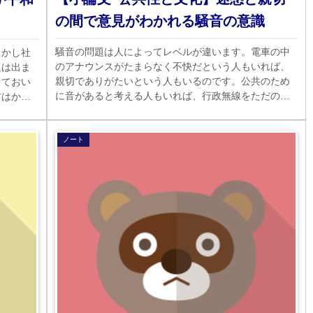
の間で意見がわかれる騒音の意識
騒音の問題は人によってレベルが違います。電車の中
しかし社
のアナウンスがたまらなく不快だという人もいれば、
題は出ま
親切でありがたいという人もいるのです。公共のため
しておい
に音があると考える人もいれば、行政無線をただのノ
方はかな
イズだという人もいます。
ノート