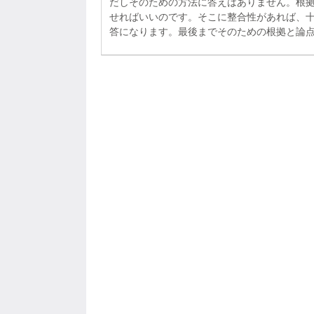
だしそのための方法に答えはありません。根
せればいいのです。そこに整合性があれば、
答になります。最後までそのための根拠と論
という作業が大切なのです。勇気を持って下