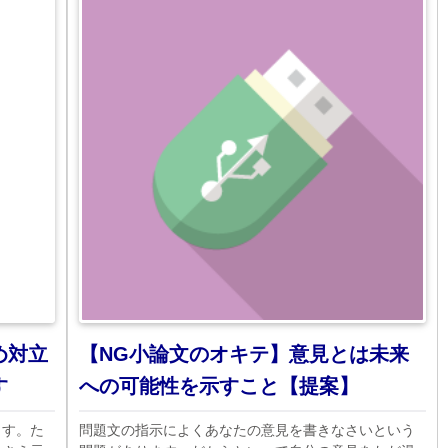
め対立
【NG小論文のオキテ】意見とは未来
す
への可能性を示すこと【提案】
ます。た
問題文の指示によくあなたの意見を書きなさいという