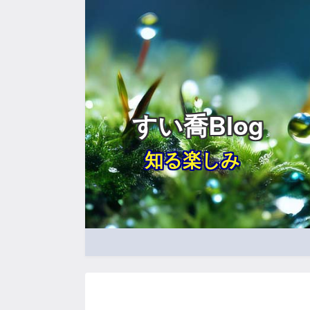
すい喬Blog
知る楽しみ