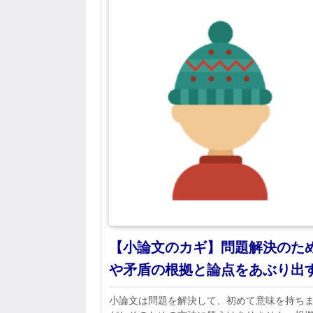
【小論文のカギ】問題解決のた
や矛盾の根拠と論点をあぶり出
小論文は問題を解決して、初めて意味を持ち