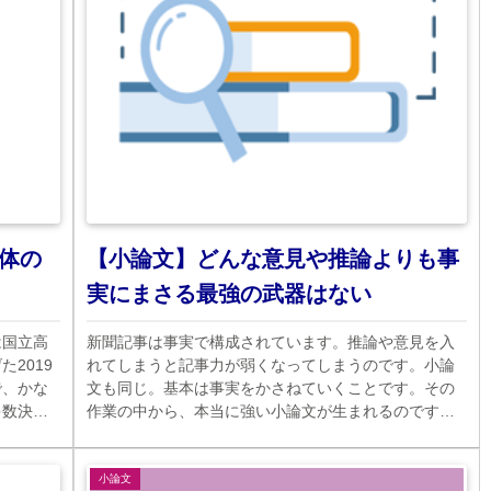
体の
【小論文】どんな意見や推論よりも事
実にまさる最強の武器はない
は国立高
新聞記事は事実で構成されています。推論や意見を入
2019
れてしまうと記事力が弱くなってしまうのです。小論
で、かな
文も同じ。基本は事実をかさねていくことです。その
多数決制
作業の中から、本当に強い小論文が生まれるのです。
。
つらいこともありますが、是非練習を続けて下さい。
小論文