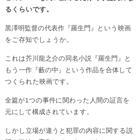
るくらいです。
黒澤明監督の代表作『羅生門』という映画
をご存知でしょうか。
これは芥川龍之介の同名小説『羅生門』と
もう一作『藪の中』という作品を合体して
つくられた映画です。
全篇が1つの事件に関わった人間の証言を
元にして構成されています。
しかし立場が違うと犯罪の内容に関する説