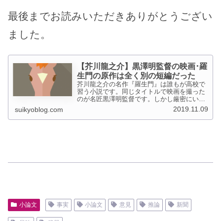
最後までお読みいただきありがとうござい
ました。
【芥川龍之介】黒澤明監督の映画･羅
生門の原作は全く別の短編だった
芥川龍之介の名作『羅生門』は誰もが高校で
習う小説です。同じタイトルで映画を撮った
のが名匠黒澤明監督です。しかし厳密にいう
と、映画の「羅生門」は芥川の別の短編『藪
2019.11.09
suikyoblog.com
の中』をメインにして描いたものです。２つ
の作品で事実はどう扱われたのでしょうか。
小論文
事実
小論文
意見
推論
新聞