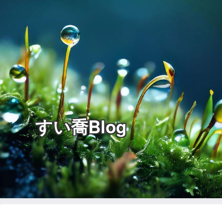
すい喬Blog