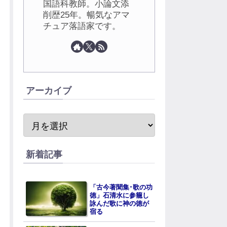
国語科教師。小論文添
削歴25年。暢気なアマ
チュア落語家です。
アーカイブ
新着記事
「古今著聞集･歌の功
徳」石清水に参籠し
詠んだ歌に神の徳が
宿る