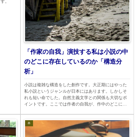
ます。
「作家の自我」演技する私は小説の中
のどこに存在しているのか「構造分
析」
小説は複雑な構造をした創作です。大正期にはやった
私小説というジャンルが日本にはあります。しかしそ
れも短い命でした。自然主義文学との関係も大切なポ
イントです。ここでは作者の自我が、作中のどこにあ
るのかについて考えてみます。
本