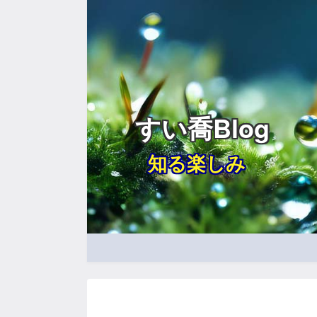
すい喬Blog
知る楽しみ