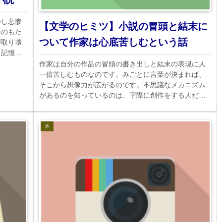
かし悲惨
【文学のヒミツ】小説の冒頭と結末に
爆のもた
ついて作家は心底苦しむという話
が取り壊
。記憶の
作家は自分の作品の冒頭の書き出しと結末の表現に人
一倍苦しむものなのです。みごとに言葉が決まれば、
そこから想像力が広がるのです。不思議なメカニズム
があるのを知っているのは、字際に創作をする人だけ
なのです。創造のもつ理解不能な世界です。
本