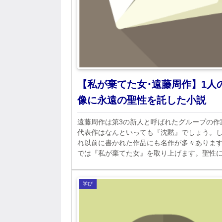
【私が棄てた女･遠藤周作】1人
像に永遠の聖性を託した小説
遠藤周作は第3の新人と呼ばれたグループの作
代表作はなんといっても『沈黙』でしょう。
れ以前に書かれた作品にも名作が多々ありま
では『私が棄てた女』を取り上げます。聖性
イエスやマリアにも通じる美しい心の持ち主
学び