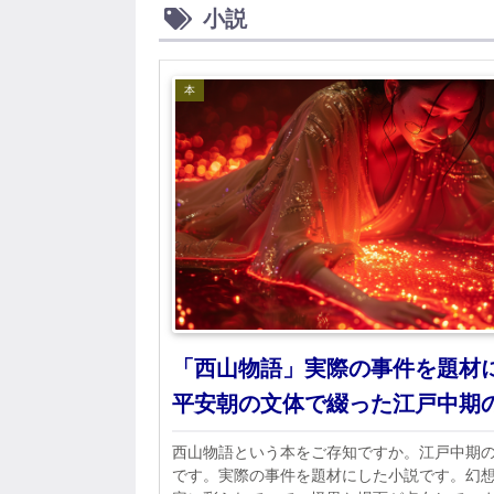
小説
本
「西山物語」実際の事件を題材
平安朝の文体で綴った江戸中期
西山物語という本をご存知ですか。江戸中期
です。実際の事件を題材にした小説です。幻