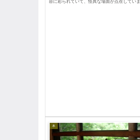
容に彩られていて、怪異な場面が点在してい
本