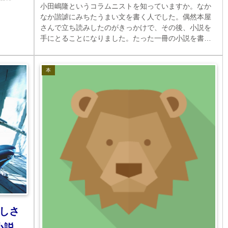
小田嶋隆というコラムニストを知っていますか。なか
なか諧謔にみちたうまい文を書く人でした。偶然本屋
さんで立ち読みしたのがきっかけで、その後、小説を
手にとることになりました。たった一冊の小説を書い
て、すぐに亡くなったのです
本
しさ
小説