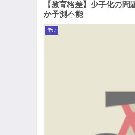
【教育格差】少子化の問
か予測不能
学び