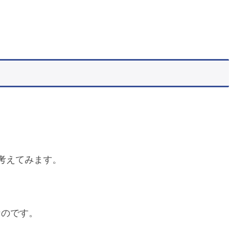
。
考えてみます。
なのです。