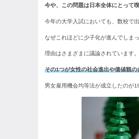
今や、この問題は日本全体にとって
今年の大学入試においても、数校で
なぜこれほどに少子化が進んでしま
理由はさまざまに議論されています
その1つが女性の社会進出や価値観の
男女雇用機会均等法が成立したのが19