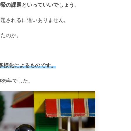
喫緊の課題といっていいでしょう。
出題されるに違いありません。
ったのか。
。
多様化によるものです。
85年でした。