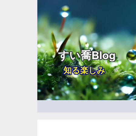
すい喬Blog
知る楽しみ