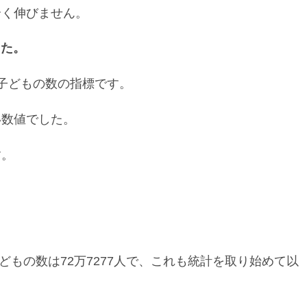
全く伸びません。
した。
子どもの数の指標です。
い数値でした。
す。
。
子どもの数は72万7277人で、これも統計を取り始めて以