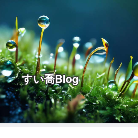
すい喬Blog