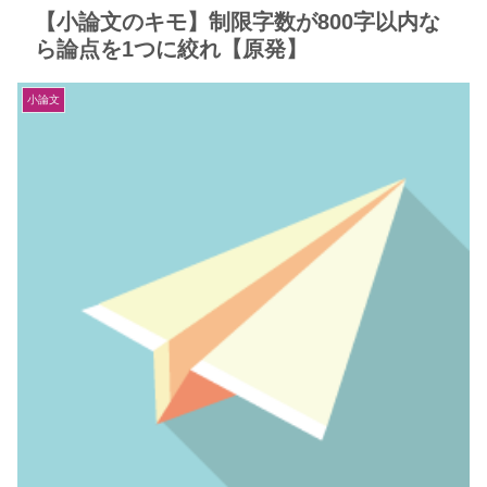
【小論文のキモ】制限字数が800字以内な
ら論点を1つに絞れ【原発】
小論文