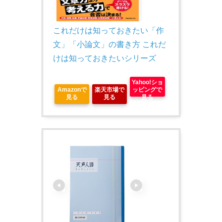
これだけは知っておきたい「作
文」「小論文」の書き方 これだ
けは知っておきたいシリーズ
Yahoo!ショ
Amazonで
楽天市場で
ッピングで
見る
見る
見る