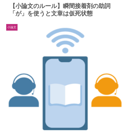
【小論文のルール】瞬間接着剤の助詞
「が」を使うと文章は仮死状態
小論文