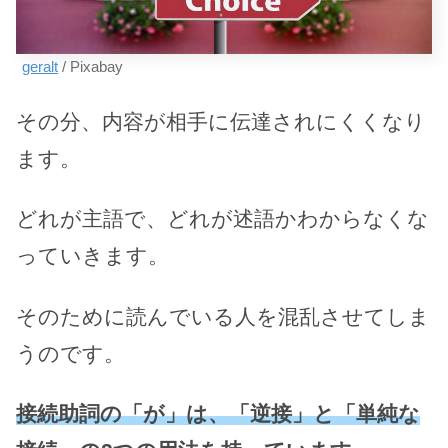
geralt
/ Pixabay
その分、内容が相手に伝達されにくくなり
ます。
どれが主語で、どれが述語かわからなくな
っていきます。
そのために読んでいる人を混乱させてしま
うのです。
接続助詞の「が」は、「逆接」と「単純な