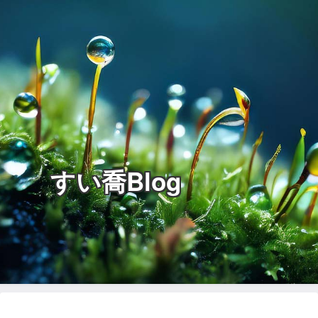
すい喬Blog