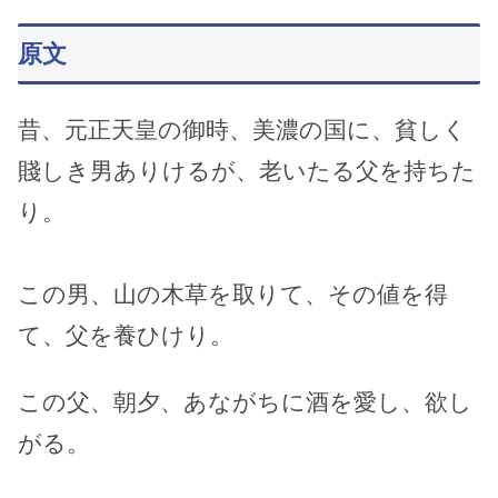
原文
昔、元正天皇の御時、美濃の国に、貧しく
賤しき男ありけるが、老いたる父を持ちた
り。
この男、山の木草を取りて、その値を得
て、父を養ひけり。
この父、朝夕、あながちに酒を愛し、欲し
がる。