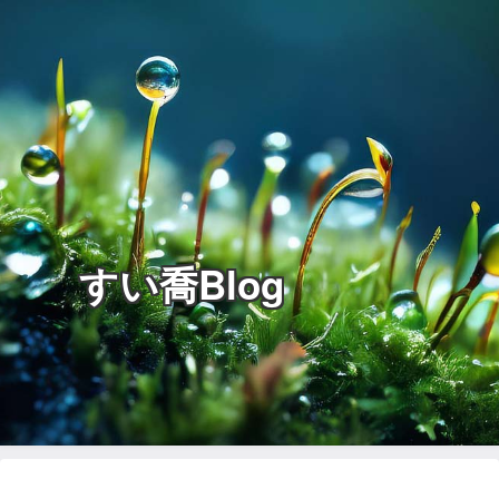
すい喬Blog