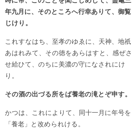
時に帝、このことを聞こしめして、霊亀三
年九月に、そのところへ行幸ありて、御覧
じけり。
これすなはち、至孝のゆゑに、天神、地祇
あはれみて、その徳をあらはすと、感ぜさ
せ給ひて、のちに美濃の守になされにけ
り。
その酒の出づる所をば養老の滝とぞ申す。
かつは、これによりて、同十一月に年号を
「養老」と改められける。