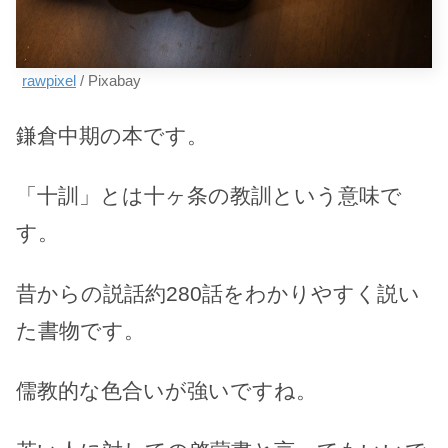
rawpixel
/ Pixabay
鎌倉中期の本です。
「十訓」とは十ヶ条の教訓という意味で
す。
昔からの説話約280話をわかりやすく説い
た書物です。
儒教的な色合いが強いですね。