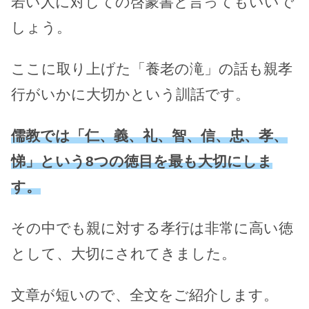
若い人に対しての啓蒙書と言ってもいいで
しょう。
ここに取り上げた「養老の滝」の話も親孝
行がいかに大切かという訓話です。
儒教では「仁、義、礼、智、信、忠、孝、
悌」という8つの徳目を最も大切にしま
す。
その中でも親に対する孝行は非常に高い徳
として、大切にされてきました。
文章が短いので、全文をご紹介します。