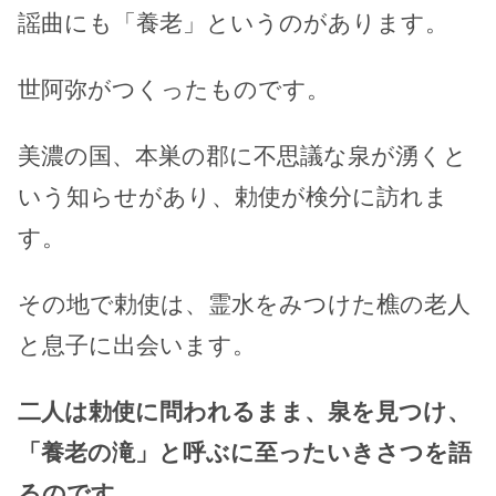
謡曲にも「養老」というのがあります。
世阿弥がつくったものです。
美濃の国、本巣の郡に不思議な泉が湧くと
いう知らせがあり、勅使が検分に訪れま
す。
その地で勅使は、霊水をみつけた樵の老人
と息子に出会います。
二人は勅使に問われるまま、泉を見つけ、
「養老の滝」と呼ぶに至ったいきさつを語
るのです。