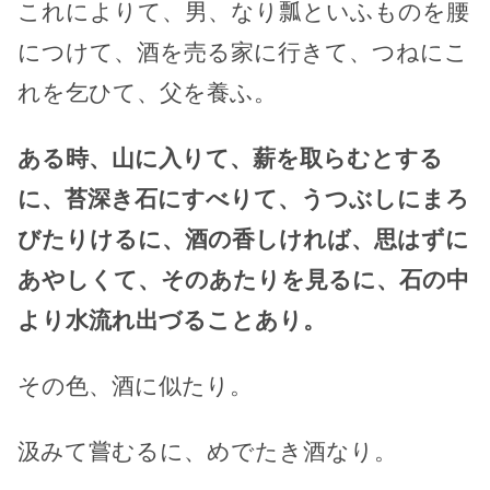
これによりて、男、なり瓢といふものを腰
につけて、酒を売る家に行きて、つねにこ
れを乞ひて、父を養ふ。
ある時、山に入りて、薪を取らむとする
に、苔深き石にすべりて、うつぶしにまろ
びたりけるに、酒の香しければ、思はずに
あやしくて、そのあたりを見るに、石の中
より水流れ出づることあり。
その色、酒に似たり。
汲みて嘗むるに、めでたき酒なり。