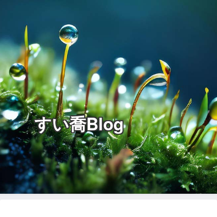
すい喬Blog