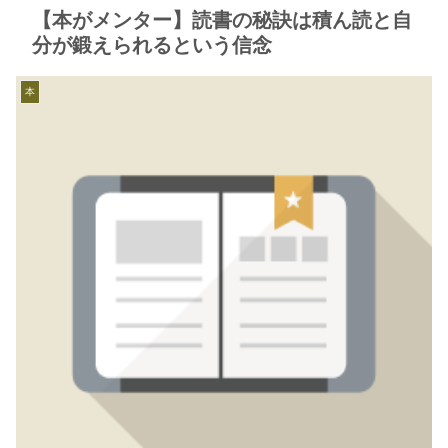
【本がメンター】読書の秘訣は積ん読と自
分が鍛えられるという信念
本