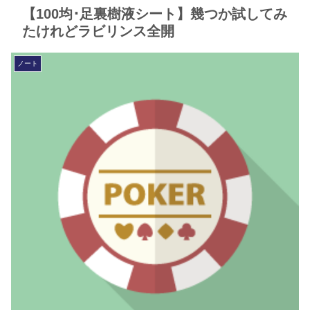
【100均･足裏樹液シート】幾つか試してみ
たけれどラビリンス全開
ノート