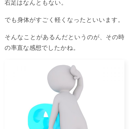
右足はなんともない。
でも身体がすごく軽くなったといいます。
そんなことがあるんだというのが、その時
の率直な感想でしたかね。