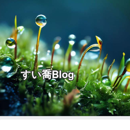
すい喬Blog