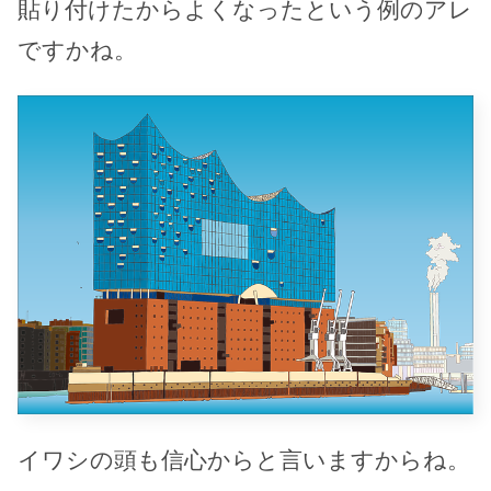
貼り付けたからよくなったという例のアレ
ですかね。
イワシの頭も信心からと言いますからね。