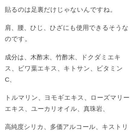
貼るのは足裏だけじゃないんですね。
肩、腰、ひじ、ひざにも使用できるそうな
のです。
成分は、木酢末、竹酢末、ドクダミエキ
ス、ビワ葉エキス、キトサン、ビタミン
C、
トルマリン、ヨモギエキス、ローズマリー
エキス、ユーカリオイル、真珠岩、
高純度シリカ、多価アルコール、キストリ