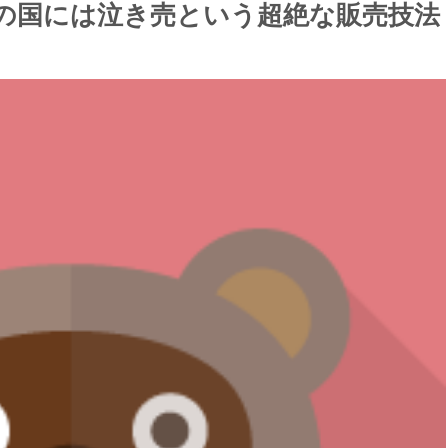
の国には泣き売という超絶な販売技法