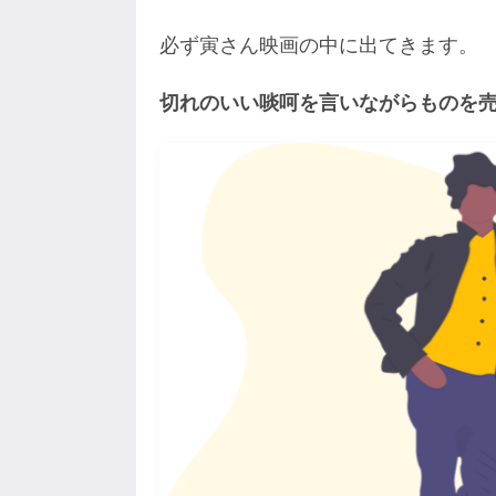
必ず寅さん映画の中に出てきます。
切れのいい啖呵を言いながらものを