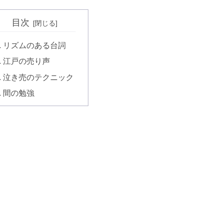
目次
リズムのある台詞
江戸の売り声
泣き売のテクニック
間の勉強