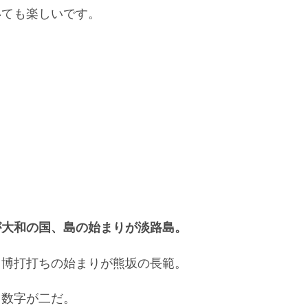
いても楽しいです。
が大和の国、島の始まりが淡路島。
、博打打ちの始まりが熊坂の長範。
く数字が二だ。