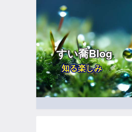
すい喬Blog
知る楽しみ