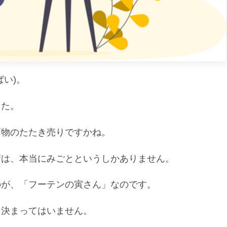
い)。
した。
戸物のたたき売りですかね。
術は、本当にみごとというしかありません。
のが、「フーテンの寅さん」なのです。
と決まってはいません。