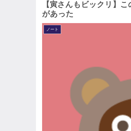
【寅さんもビックリ】こ
があった
ノート