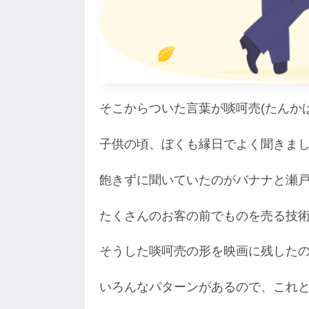
そこからついた言葉が啖呵売(たんかば
子供の頃、ぼくも縁日でよく聞きま
飽きずに聞いていたのがバナナと瀬
たくさんのお客の前でものを売る技
そうした啖呵売の形を映画に残した
いろんなパターンがあるので、これ