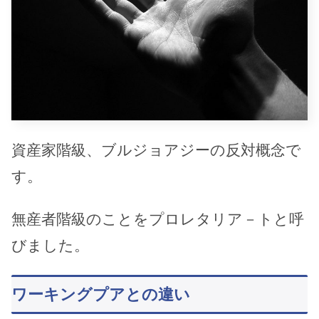
資産家階級、ブルジョアジーの反対概念で
す。
無産者階級のことをプロレタリア－トと呼
びました。
ワーキングプアとの違い