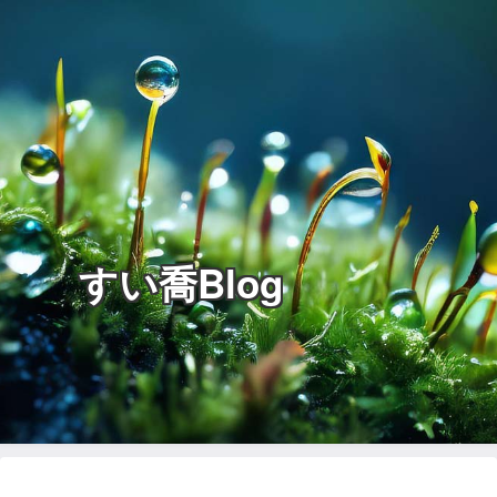
すい喬Blog