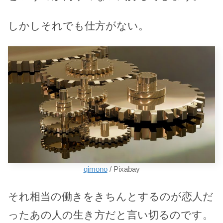
しかしそれでも仕方がない。
qimono
/ Pixabay
それ相当の働きをきちんとするのが恋人だ
ったあの人の生き方だと言い切るのです。