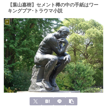
【葉山嘉樹】セメント樽の中の手紙はワー
キングプア･トラウマ小説
本